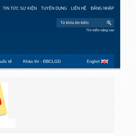
TIN TỨC SỰ KIỆN
TUYỂN DỤNG
LIÊN HỆ
ĐĂNG NHẬP
Tìm kiếm nâng cao
uốc tế
Khảo thí - ĐBCLGD
English