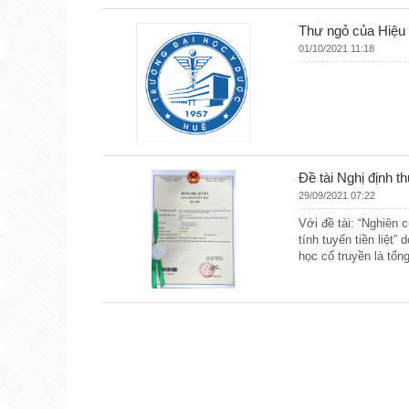
Thư ngỏ của Hiệu 
01/10/2021 11:18
Đề tài Nghị định 
29/09/2021 07:22
Với đề tài: “Nghiên c
tính tuyến tiền liệt
học cổ truyền là tổ
ích với tên giải pháp