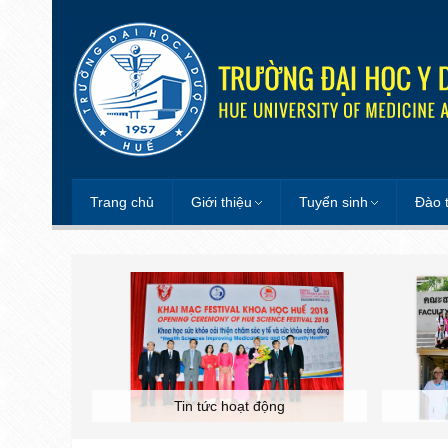
Trang chủ
Giới thiệu
Tuyển sinh
Đào 
Tin tức hoạt động