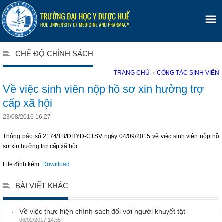
CHẾ ĐỘ CHÍNH SÁCH
TRANG CHỦ
›
CÔNG TÁC SINH VIÊN
Về việc sinh viên nộp hồ sơ xin hưởng trợ
cấp xã hội
23/08/2016 16:27
Thông báo số 2174/TB/ĐHYD-CTSV ngày 04/09/2015 về việc sinh viên nộp hồ
sơ xin hưởng trợ cấp xã hội
File đính kèm:
Download
BÀI VIẾT KHÁC
Về việc thực hiện chính sách đối với người khuyết tật
-
06/02/2017 14:55