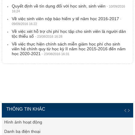
Quyết định về tín dụng đối với học sinh, sinh viên
- 10/09/2016
16:24
Về việc sinh viên nộp bảo hiểm y tế năm học 2016-2017
-
09/09/2016 16:22
Về việc xét hỗ trợ chi phí học tập cho sinh viên là người dân
tộc thiểu số
- 23/08/2016 16:28
Về việc thực hiện chính sách miễn giảm học phí cho sinh
viên hệ chính quy từ học kỳ II năm học 2015-2016 đến năm
học 2020-2021
- 23/08/2016 16:31
THÔNG TIN KHÁC
Hình ảnh hoạt động
Danh bạ điện thoại