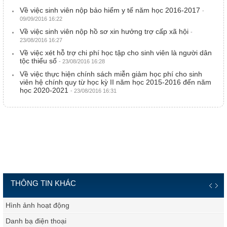
Về việc sinh viên nộp bảo hiểm y tế năm học 2016-2017
-
09/09/2016 16:22
Về việc sinh viên nộp hồ sơ xin hưởng trợ cấp xã hội
-
23/08/2016 16:27
Về việc xét hỗ trợ chi phí học tập cho sinh viên là người dân
tộc thiểu số
- 23/08/2016 16:28
Về việc thực hiện chính sách miễn giảm học phí cho sinh
viên hệ chính quy từ học kỳ II năm học 2015-2016 đến năm
học 2020-2021
- 23/08/2016 16:31
THÔNG TIN KHÁC
Hình ảnh hoạt động
Danh bạ điện thoại