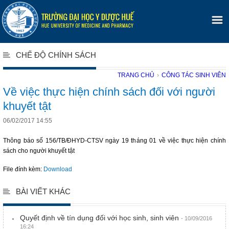
CHẾ ĐỘ CHÍNH SÁCH
TRANG CHỦ
›
CÔNG TÁC SINH VIÊN
Về việc thực hiện chính sách đối với người
khuyết tật
06/02/2017 14:55
Thông báo số 156/TB/ĐHYD-CTSV ngày 19 tháng 01 về việc thực hiện chính
sách cho người khuyết tật
File đính kèm:
Download
BÀI VIẾT KHÁC
Quyết định về tín dụng đối với học sinh, sinh viên
- 10/09/2016
16:24