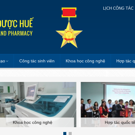
LỊCH CÔNG TÁC
tạo
Công tác sinh viên
Khoa học công nghệ
Hợp tác q
Khoa học công nghệ
Hợp tác quốc tế