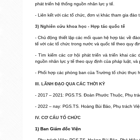
phát triển hệ thống nguồn nhân lực y tế.
- Liên kết với các tổ chức, đơn vị khác tham gia đào
3) Nghiên cứu khoa học - Hợp tác quốc tế
- Chủ động thiết lập các mối quan hệ hợp tác về đào 
tế với các tổ chức trong nước và quốc tế theo quy đ
- Tìm kiếm các cơ hội phát triển và triển khai các
nguồn nhân lực y tế theo quy định của pháp luật, v
- Phối hợp các phòng ban của Trường tổ chức thực hi
III. LÃNH ĐẠO QUA CÁC THỜI KỲ
- 2017 – 2021: PGS.TS. Đoàn Phước Thuộc, Phụ trá
- 2022 – nay: PGS.TS. Hoàng Bùi Bảo, Phụ trách Việ
IV. CƠ CẤU TỔ CHỨC
1) Ban Giám đốc Viện