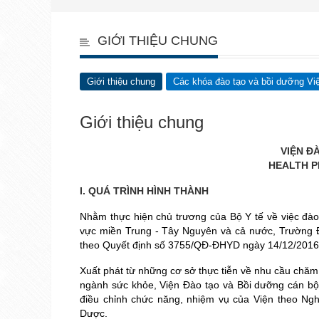
GIỚI THIỆU CHUNG
Giới thiệu chung
Các khóa đào tạo và bồi dưỡng V
Giới thiệu chung
VIỆN Đ
HEALTH P
I. QUÁ TRÌNH HÌNH THÀNH
Nhằm thực hiện chủ trương của Bộ Y tế về việc đào
vực miền Trung - Tây Nguyên và cả nước, Trường Đ
theo Quyết định số 3755/QĐ-ĐHYD ngày 14/12/2016 
Xuất phát từ những cơ sở thực tiễn về nhu cầu chăm
ngành sức khỏe, Viện Đào tạo và Bồi dưỡng cán bộ 
điều chỉnh chức năng, nhiệm vụ của Viện theo Ng
Dược.