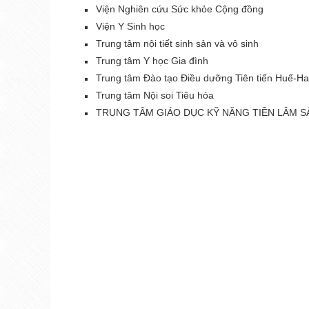
Viện Nghiên cứu Sức khỏe Cộng đồng
Viện Y Sinh học
Trung tâm nội tiết sinh sản và vô sinh
Trung tâm Y học Gia đình
Trung tâm Đào tạo Điều dưỡng Tiên tiến Huế-Ha
Trung tâm Nội soi Tiêu hóa
TRUNG TÂM GIÁO DỤC KỸ NĂNG TIỀN LÂM 