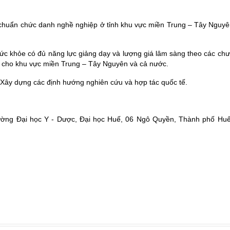
 chuẩn chức danh nghề nghiệp ở tỉnh khu vực miền Trung – Tây Nguyên
ức khỏe có đủ năng lực giảng dạy và lượng giá lâm sàng theo các chư
c cho khu vực miền Trung – Tây Nguyên và cả nước.
; Xây dựng các định hướng nghiên cứu và hợp tác quốc tế.
ường Đại học Y - Dược, Đại học Huế, 06 Ngô Quyền, Thành phố Hu