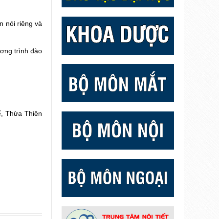
 nói riêng và
ơng trình đào
ế, Thừa Thiên