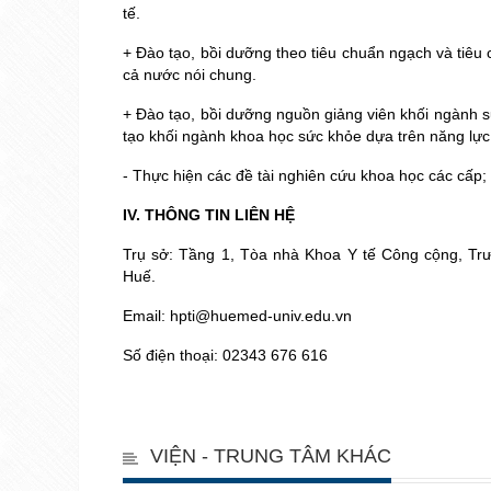
tế.
+ Đào tạo, bồi dưỡng theo tiêu chuẩn ngạch và tiêu
cả nước nói chung.
+ Đào tạo, bồi dưỡng nguồn giảng viên khối ngành s
tạo khối ngành khoa học sức khỏe dựa trên năng lự
- Thực hiện các đề tài nghiên cứu khoa học các cấp
IV. THÔNG TIN LIÊN HỆ
Trụ sở: Tầng 1, Tòa nhà Khoa Y tế Công cộng, Tr
Huế.
Email: hpti@huemed-univ.edu.vn
Số điện thoại: 02343 676 616
VIỆN - TRUNG TÂM KHÁC