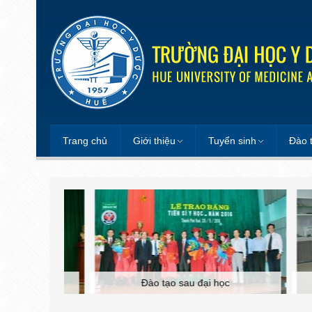
Trang chủ
Giới thiệu
Tuyển sinh
Đào 
Đào tạo sau đại học