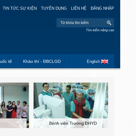
TIN TỨC SỰ KIỆN
TUYỂN DỤNG
LIÊN HỆ
ĐĂNG NHẬP
Tìm kiếm nâng cao
uốc tế
Khảo thí - ĐBCLGD
English
Bệnh viện Trường ĐHYD
Đoàn Th