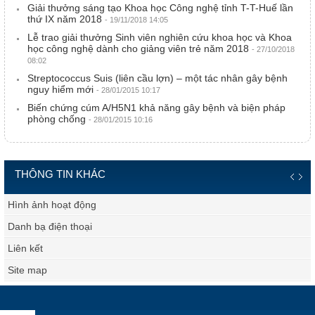
Giải thưởng sáng tạo Khoa học Công nghệ tỉnh T-T-Huế lần
thứ IX năm 2018
- 19/11/2018 14:05
Lễ trao giải thưởng Sinh viên nghiên cứu khoa học và Khoa
học công nghệ dành cho giảng viên trẻ năm 2018
- 27/10/2018
08:02
Streptococcus Suis (liên cầu lợn) – một tác nhân gây bệnh
nguy hiểm mới
- 28/01/2015 10:17
Biến chứng cúm A/H5N1 khả năng gây bệnh và biện pháp
phòng chống
- 28/01/2015 10:16
THÔNG TIN KHÁC
Hình ảnh hoạt động
Danh bạ điện thoại
Liên kết
Site map