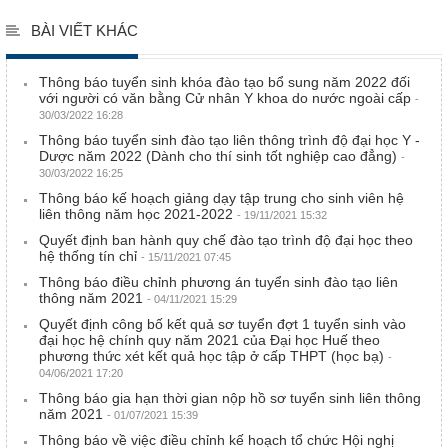
BÀI VIẾT KHÁC
Thông báo tuyển sinh khóa đào tạo bổ sung năm 2022 đối
với người có văn bằng Cử nhân Y khoa do nước ngoài cấp
-
30/03/2022 16:28
Thông báo tuyển sinh đào tạo liên thông trình độ đại học Y -
Dược năm 2022 (Dành cho thí sinh tốt nghiệp cao đẳng)
-
30/03/2022 16:25
Thông báo kế hoạch giảng dạy tập trung cho sinh viên hệ
liên thông năm học 2021-2022
- 19/11/2021 15:32
Quyết định ban hành quy chế đào tạo trình độ đại học theo
hệ thống tín chỉ
- 15/11/2021 07:45
Thông báo điều chỉnh phương án tuyển sinh đào tạo liên
thông năm 2021
- 04/11/2021 15:29
Quyết định công bố kết quả sơ tuyển đợt 1 tuyển sinh vào
đại học hệ chính quy năm 2021 của Đại học Huế theo
phương thức xét kết quả học tập ở cấp THPT (học bạ)
-
04/06/2021 17:20
Thông báo gia hạn thời gian nộp hồ sơ tuyển sinh liên thông
năm 2021
- 01/07/2021 15:39
Thông báo về việc điều chỉnh kế hoạch tổ chức Hội nghị