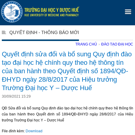
QUYẾT ĐỊNH - THÔNG BÁO MỚI
TRANG CHỦ
›
ĐÀO TẠO ĐẠI HỌC
Quyết định sửa đổi và bổ sung Quy định đào
tạo đại học hệ chính quy theo hệ thông tín
của ban hành theo Quyết định số 1894/QĐ-
ĐHYD ngày 28/8/2017 của Hiệu trưởng
Trường Đại học Y – Dược Huế
30/09/2021 15:29
QĐ Sửa đổi và bổ sung Quy định đào tạo đại học hệ chính quy theo hệ thông tín
của ban hành theo Quyết định số 1894/QĐ-ĐHYD ngày 28/8/2017 của Hiệu
trưởng Trường Đại học Y – Dược Huế
File đính kèm:
Download