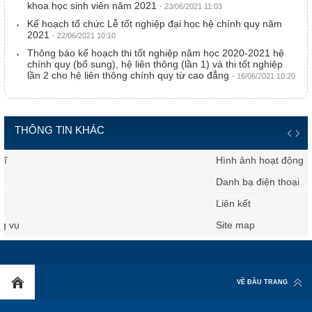
khoa học sinh viên năm 2021
- 23/06/2021 11:03
Kế hoạch tổ chức Lễ tốt nghiệp đại học hệ chính quy năm
2021
- 22/06/2021 10:10
Thông báo kế hoạch thi tốt nghiệp năm học 2020-2021 hệ
chính quy (bổ sung), hệ liên thông (lần 1) và thi tốt nghiệp
lần 2 cho hệ liên thông chính quy từ cao đẳng
- 16/06/2021 10:20
THÔNG TIN KHÁC
Hình ảnh hoạt động
Danh bạ điện thoại
Liên kết
Site map
VỀ ĐẦU TRANG