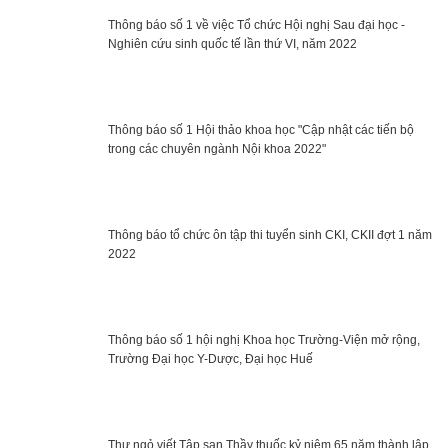
Thông báo số 1 về việc Tổ chức Hội nghị Sau đại học -
Nghiên cứu sinh quốc tế lần thứ VI, năm 2022
Thông báo số 1 Hội thảo khoa học "Cập nhật các tiến bộ
trong các chuyên ngành Nội khoa 2022"
Thông báo tổ chức ôn tập thi tuyển sinh CKI, CKII đợt 1 năm
2022
Thông báo số 1 hội nghị Khoa học Trường-Viện mở rộng,
Trường Đại học Y-Dược, Đại học Huế
Thư ngỏ viết Tập san Thầy thuốc kỷ niệm 65 năm thành lập