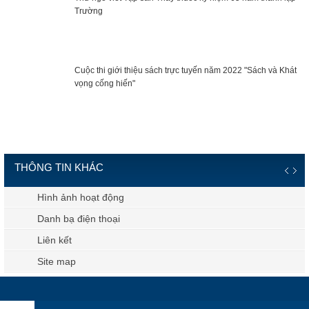
Trường
Cuộc thi giới thiệu sách trực tuyến năm 2022 "Sách và Khát
vọng cống hiến"
THÔNG TIN KHÁC
Hình ảnh hoạt động
Danh bạ điện thoại
Liên kết
Site map