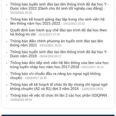
Thông báo tuyển sinh đào tạo liên thông trình độ đại học Y -
Dược năm 2022 (Dành cho thí sinh tốt nghiệp cao đẳng)
-
30/03/2022 16:25
Thông báo kế hoạch giảng dạy tập trung cho sinh viên hệ
liên thông năm học 2021-2022
- 19/11/2021 15:32
Quyết định ban hành quy chế đào tạo trình độ đại học theo
hệ thống tín chỉ
- 15/11/2021 07:45
Thông báo điều chỉnh phương án tuyển sinh đào tạo liên
thông năm 2021
- 04/11/2021 15:29
Thông báo tuyển sinh đào tạo liên thông trình độ đại học Y-
Dược năm 2018
- 05/04/2018 08:17
Thông báo đón tiếp sinh viên hệ liên thông vừa làm vừa học
trúng tuyển nhập học năm học 2017-2018
- 03/11/2017 10:12
Thông báo v/v chuẩn đầu ra năng lực ngoại ngữ không
chuyên
- 19/09/2017 10:49
Thông báo về kế hoạch tổ chức thi lấy chứng chỉ ngoại ngữ
không chuyên (A2 và B1) đợt 3 năm 2016
- 13/06/2016 08:02
Thông báo về việc tổ chức thi lần 2 các học phần GDQPAN
-
13/06/2016 08:04