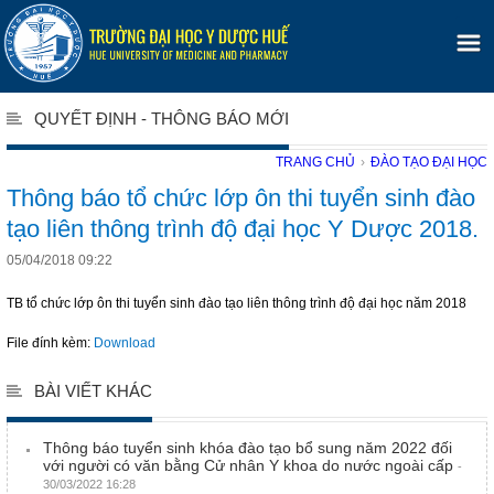
QUYẾT ĐỊNH - THÔNG BÁO MỚI
TRANG CHỦ
›
ĐÀO TẠO ĐẠI HỌC
Thông báo tổ chức lớp ôn thi tuyển sinh đào
tạo liên thông trình độ đại học Y Dược 2018.
05/04/2018 09:22
TB tổ chức lớp ôn thi tuyển sinh đào tạo liên thông trình độ đại học năm 2018
File đính kèm:
Download
BÀI VIẾT KHÁC
Thông báo tuyển sinh khóa đào tạo bổ sung năm 2022 đối
với người có văn bằng Cử nhân Y khoa do nước ngoài cấp
-
30/03/2022 16:28