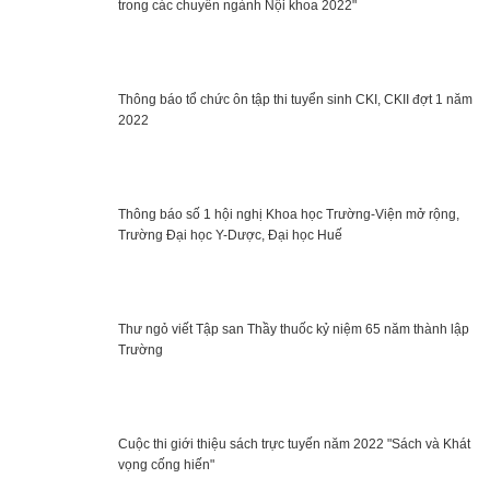
trong các chuyên ngành Nội khoa 2022"
Thông báo tổ chức ôn tập thi tuyển sinh CKI, CKII đợt 1 năm
2022
Thông báo số 1 hội nghị Khoa học Trường-Viện mở rộng,
Trường Đại học Y-Dược, Đại học Huế
Thư ngỏ viết Tập san Thầy thuốc kỷ niệm 65 năm thành lập
Trường
Cuộc thi giới thiệu sách trực tuyến năm 2022 "Sách và Khát
vọng cống hiến"