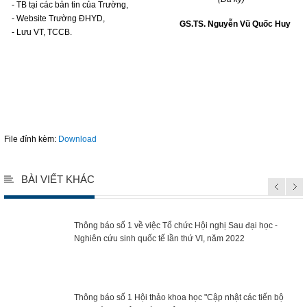
- TB tại các bản tin của Trường,
- Website Trường ĐHYD,
GS.TS. Nguyễn Vũ Quốc Huy
- Lưu VT, TCCB.
File đính kèm:
Download
BÀI VIẾT KHÁC
Thông báo số 1 về việc Tổ chức Hội nghị Sau đại học -
Nghiên cứu sinh quốc tế lần thứ VI, năm 2022
Thông báo số 1 Hội thảo khoa học "Cập nhật các tiến bộ