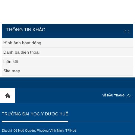
THÔNG TIN KHÁC
Hình ảnh hoạt động
Danh bạ điện thoại
Liên kết
Site map
VỀ ĐẦU TRANG
TRƯỜNG ĐẠI HỌC Y DƯỢC HUẾ
Địa chỉ: 06 Ngô Quyền, Phường Vĩnh Ninh, TP.Huế