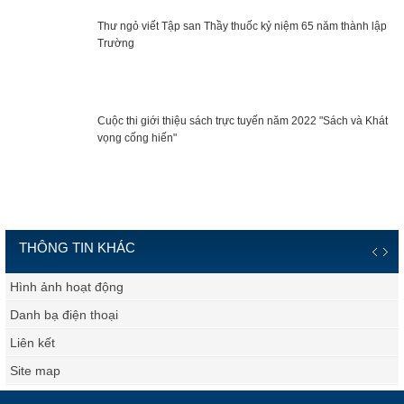
Thư ngỏ viết Tập san Thầy thuốc kỷ niệm 65 năm thành lập
Trường
Cuộc thi giới thiệu sách trực tuyến năm 2022 "Sách và Khát
vọng cống hiến"
THÔNG TIN KHÁC
Hình ảnh hoạt động
Danh bạ điện thoại
Liên kết
Site map