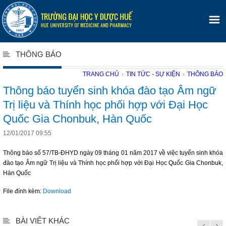
THÔNG BÁO
TRANG CHỦ
›
TIN TỨC - SỰ KIỆN
›
THÔNG BÁO
Thông báo tuyển sinh khóa đào tạo Âm ngữ
Trị liệu và Thính học phối hợp với Đại Học
Quốc Gia Chonbuk, Hàn Quốc
12/01/2017 09:55
Thông báo số 57/TB-ĐHYD ngày 09 tháng 01 năm 2017 về việc tuyển sinh khóa
đào tạo Âm ngữ Trị liệu và Thính học phối hợp với Đại Học Quốc Gia Chonbuk,
Hàn Quốc
File đính kèm:
Download
BÀI VIẾT KHÁC