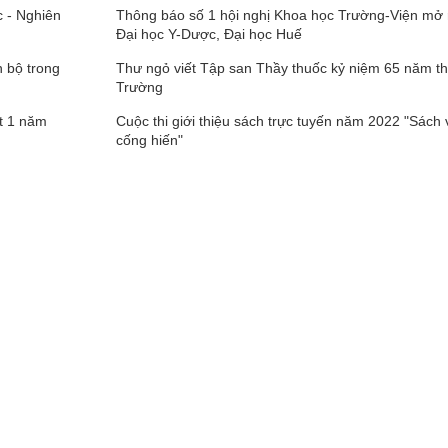
c - Nghiên
Thông báo số 1 hội nghị Khoa học Trường-Viện mở
Đại học Y-Dược, Đại học Huế
n bộ trong
Thư ngỏ viết Tập san Thầy thuốc kỷ niệm 65 năm t
Trường
ợt 1 năm
Cuộc thi giới thiệu sách trực tuyến năm 2022 "Sách
cống hiến"