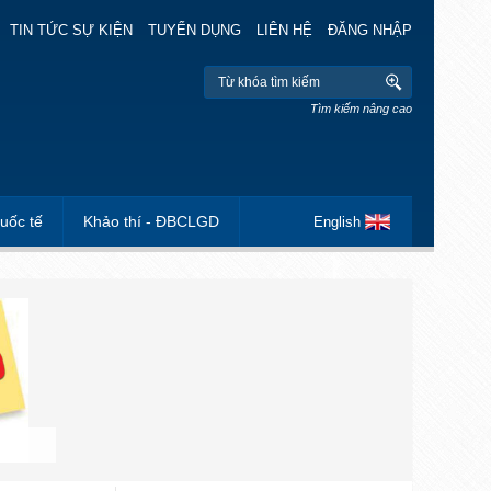
TIN TỨC SỰ KIỆN
TUYỂN DỤNG
LIÊN HỆ
ĐĂNG NHẬP
Tìm kiếm nâng cao
uốc tế
Khảo thí - ĐBCLGD
English