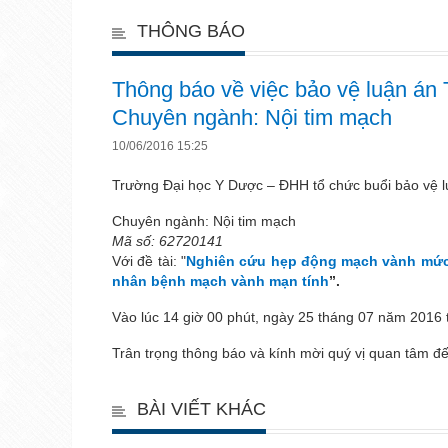
THÔNG BÁO
Thông báo về việc bảo vệ luận án
Chuyên ngành: Nội tim mạch
10/06/2016 15:25
Trường Đại học Y Dược – ĐHH tổ chức buổi bảo vệ l
Chuyên ngành: Nội tim mạch
Mã số: 62720141
Với đề tài: "
Nghiên cứu hẹp động mạch vành mức 
nhân bệnh mạch vành mạn tính
”.
Vào lúc 14 giờ 00 phút, ngày 25 tháng 07 năm 2016 t
Trân trọng thông báo và kính mời quý vị quan tâm đ
BÀI VIẾT KHÁC