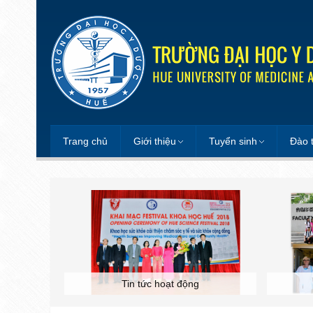
Trang chủ
Giới thiệu
Tuyển sinh
Đào 
Tin tức hoạt động