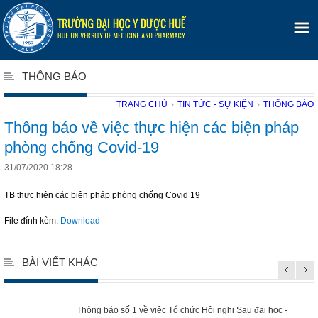
THÔNG BÁO
TRANG CHỦ
›
TIN TỨC - SỰ KIỆN
›
THÔNG BÁO
Thông báo về việc thực hiện các biện pháp
phòng chống Covid-19
31/07/2020 18:28
TB thực hiện các biện pháp phòng chống Covid 19
File đính kèm:
Download
BÀI VIẾT KHÁC
Thông báo số 1 về việc Tổ chức Hội nghị Sau đại học -