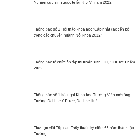
Nghiên cứu sinh quốc tế lần thứ VI, năm 2022
Thông báo số 1 Hội thảo khoa học "Cập nhật các tiến bộ
trong các chuyên ngành Nội khoa 2022"
Thông báo tổ chức ôn tập thi tuyển sinh CKI, CKII đợt 1 năm
2022
Thông báo số 1 hội nghị Khoa học Trường-Viện mở rộng,
Trường Đại học Y-Dược, Đại học Huế
Thư ngỏ viết Tập san Thầy thuốc kỷ niệm 65 năm thành lập
Trường