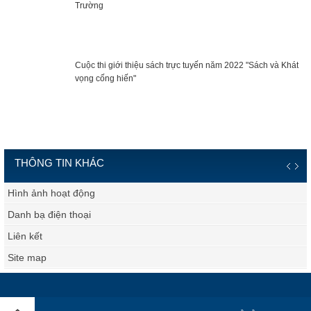
Trường
Cuộc thi giới thiệu sách trực tuyến năm 2022 "Sách và Khát
vọng cống hiến"
THÔNG TIN KHÁC
Hình ảnh hoạt động
Danh bạ điện thoại
Liên kết
Site map