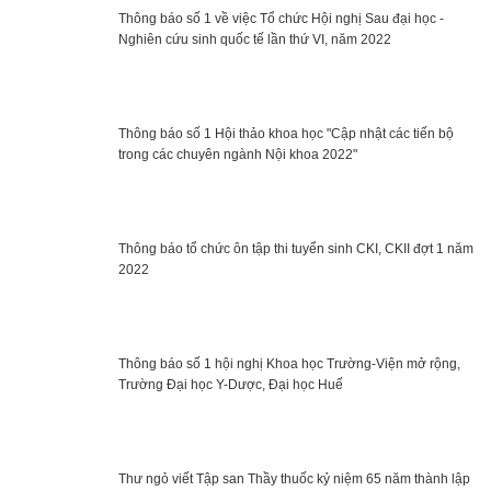
Thông báo số 1 về việc Tổ chức Hội nghị Sau đại học -
Nghiên cứu sinh quốc tế lần thứ VI, năm 2022
Thông báo số 1 Hội thảo khoa học "Cập nhật các tiến bộ
trong các chuyên ngành Nội khoa 2022"
Thông báo tổ chức ôn tập thi tuyển sinh CKI, CKII đợt 1 năm
2022
Thông báo số 1 hội nghị Khoa học Trường-Viện mở rộng,
Trường Đại học Y-Dược, Đại học Huế
Thư ngỏ viết Tập san Thầy thuốc kỷ niệm 65 năm thành lập