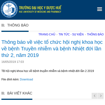
THÔNG BÁO
TRANG CHỦ
›
TIN TỨC - SỰ KIỆN
›
THÔNG BÁO
Thông báo về việc tổ chức hội nghị khoa học
về bệnh Truyền nhiễm và bệnh Nhiệt đới lần
thứ 2, năm 2019
16/05/2019 17:03
TB hội nghị khoa học về bệnh truyền nhiễm và bệnh nhiệt đới lần 2 2019
File đính kèm:
Download
BÀI VIẾT KHÁC