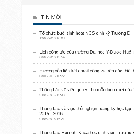
TIN MỚI
Tổ chức buổi sinh hoạt NCS định kỳ Trường 
12/05/2016 10:03
Lịch công tác của trường Đại học Y-Dược Huế t
08/05/2016 13:54
Hướng dẫn liên kết email công vụ trên các thiết b
08/05/2016 10:22
Thông báo về việc góp ý cho mẫu logo mới của
04/05/2016 16:33
Thông báo về việc thử nghiệm đăng ký học tập th
2015 - 2016
04/05/2016 16:21
Thông báo Hội nghị Khoa học sinh viên Trường Đ