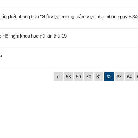
g kết phong trào “Giỏi việc trường, đảm việc nhà” nhân ngày 8/3/
Hội nghị khoa học nữ lần thứ 19
6
«
58
59
60
61
62
63
64