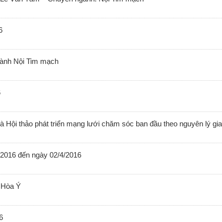
6
gành Nội Tim mạch
6
 và Hội thảo phát triển mạng lưới chăm sóc ban đầu theo nguyên lý gia
/2016 đến ngày 02/4/2016
 Hòa Ý
6