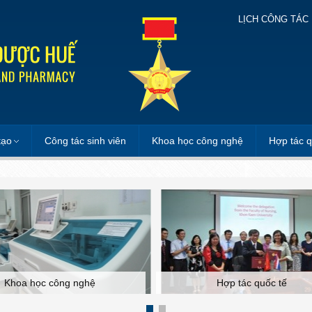
LỊCH CÔNG TÁC
tạo
Công tác sinh viên
Khoa học công nghệ
Hợp tác q
Khoa học công nghệ
Hợp tác quốc tế