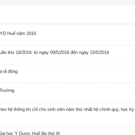
ĐHYD Huế năm 2016
uần thứ 18/2016: từ ngày 09/5/2016 đến ngày 15/5/2016
ị di động
 Trường
eo hệ thống tín chỉ cho sinh viên năm thứ nhất hệ chính quy, học kỳ
ại học Y Dược Huế lần thứ III