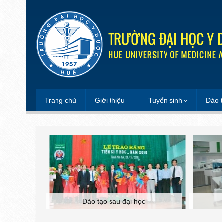
Trang chủ
Giới thiệu
Tuyển sinh
Đào 
Đào tạo sau đại học