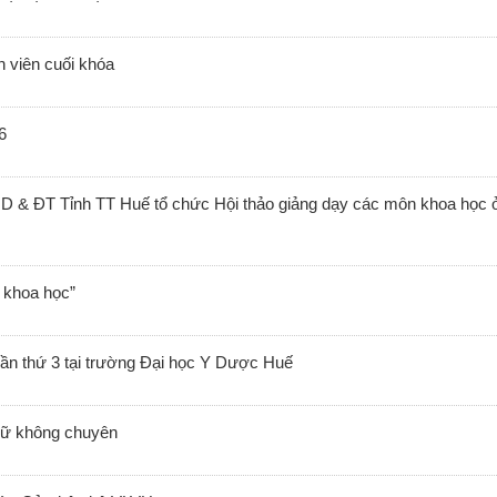
h viên cuối khóa
6
 & ĐT Tỉnh TT Huế tổ chức Hội thảo giảng dạy các môn khoa học 
 khoa học”
ần thứ 3 tại trường Đại học Y Dược Huế
ngữ không chuyên