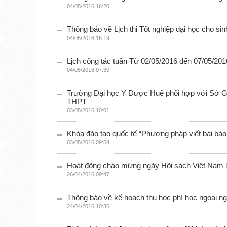
04/05/2016 16:20
Thông báo về Lịch thi Tốt nghiệp đại học cho sin
04/05/2016 16:19
Lịch công tác tuần Từ 02/05/2016 đến 07/05/201
04/05/2016 07:30
Trường Đại học Y Dược Huế phối hợp với Sở GD
THPT
03/05/2016 10:01
Khóa đào tạo quốc tế “Phương pháp viết bài báo
03/05/2016 09:54
Hoạt động chào mừng ngày Hội sách Việt Nam l
26/04/2016 09:47
Thông báo về kế hoạch thu học phí học ngoại 
24/04/2016 10:36