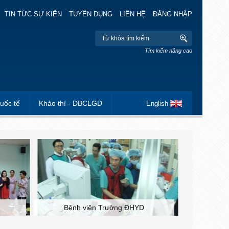
TIN TỨC SỰ KIỆN
TUYỂN DỤNG
LIÊN HỆ
ĐĂNG NHẬP
Tìm kiếm nâng cao
uốc tế
Khảo thí - ĐBCLGD
English
Bệnh viện Trường ĐHYD
Đoàn Th