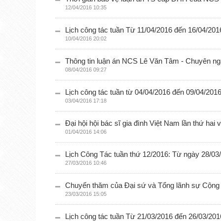
12/04/2016 10:35
Lịch công tác tuần Từ 11/04/2016 đến 16/04/201
10/04/2016 20:02
Thông tin luận án NCS Lê Văn Tâm - Chuyên n
08/04/2016 09:27
Lịch công tác tuần từ 04/04/2016 đến 09/04/201
03/04/2016 17:18
Đại hội hội bác sĩ gia đình Việt Nam lần thứ hai
01/04/2016 14:06
Lịch Công Tác tuần thứ 12/2016: Từ ngày 28/03
27/03/2016 10:46
Chuyến thăm của Đại sứ và Tổng lãnh sự Cộng
23/03/2016 15:05
Lịch công tác tuần Từ 21/03/2016 đến 26/03/201