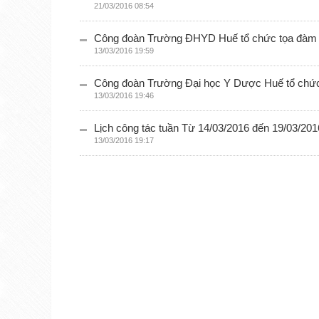
21/03/2016 08:54
Công đoàn Trường ĐHYD Huế tổ chức tọa đàm tổn
13/03/2016 19:59
Công đoàn Trường Đại học Y Dược Huế tổ chức 
13/03/2016 19:46
Lịch công tác tuần Từ 14/03/2016 đến 19/03/201
13/03/2016 19:17