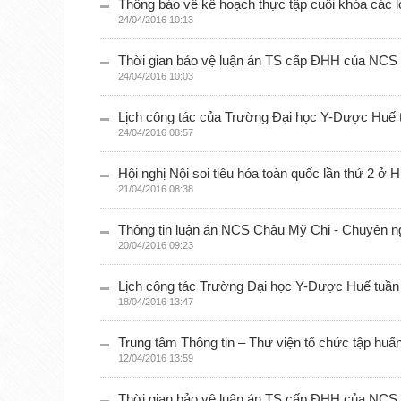
Thông báo về kế hoạch thực tập cuối khóa các
24/04/2016 10:13
Thời gian bảo vệ luận án TS cấp ĐHH của NCS 
24/04/2016 10:03
Lịch công tác của Trường Đại học Y-Dược Huế t
24/04/2016 08:57
Hội nghị Nội soi tiêu hóa toàn quốc lần thứ 2 ở 
21/04/2016 08:38
Thông tin luận án NCS Châu Mỹ Chi - Chuyên ng
20/04/2016 09:23
Lịch công tác Trường Đại học Y-Dược Huế tuần 
18/04/2016 13:47
Trung tâm Thông tin – Thư viện tổ chức tập huấ
12/04/2016 13:59
Thời gian bảo vệ luận án TS cấp ĐHH của NCS