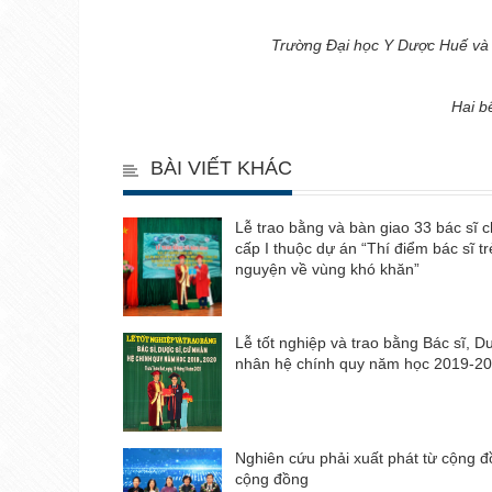
Trường Đại học Y Dược Huế và 
Hai b
BÀI VIẾT KHÁC
Lễ trao bằng và bàn giao 33 bác sĩ 
cấp I thuộc dự án “Thí điểm bác sĩ tr
nguyện về vùng khó khăn”
Lễ tốt nghiệp và trao bằng Bác sĩ, D
nhân hệ chính quy năm học 2019-20
Nghiên cứu phải xuất phát từ cộng đ
cộng đồng