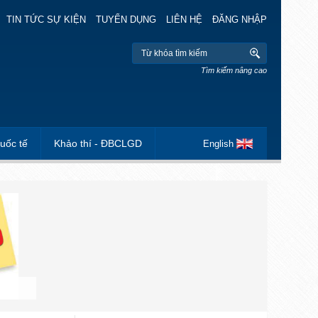
TIN TỨC SỰ KIỆN
TUYỂN DỤNG
LIÊN HỆ
ĐĂNG NHẬP
Tìm kiếm nâng cao
uốc tế
Khảo thí - ĐBCLGD
English