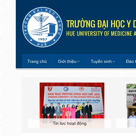
Trang chủ
Giới thiệu
Tuyển sinh
Đào 
Tin tức hoạt động