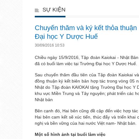
SỰ KIỆN
Chuyến thăm và ký kết thỏa thuận
Đại học Y Dược Huế
30/09/2016 10:53
Chiều ngày 15/9/2016, Tập đoàn Kaiokai - Nhật Bả
đã có buổi làm việc tại Trường Đại học Y Dược Huế.
Sau chuyến thăm đầu tiên của Tập đoàn Kaiokai và
đồng thuận ký kết biên bản hợp tác trong vòng 05
Nhật do Tập đoàn KAIOKAI tặng Trường Đại học Y Dư
khu vực Miền Trung và Tây nguyên; phát triển các h
Nhật bản
Bên cạnh đó, Hai bên cũng đề cập đến việc hợp tác 
Hai bên cam kết sẽ xúc tiến, thúc đẩy và triển khai
nghị và bền vững của hai nước Việt nam- Nhật bản.
Một số hình ảnh tại buổi làm việc