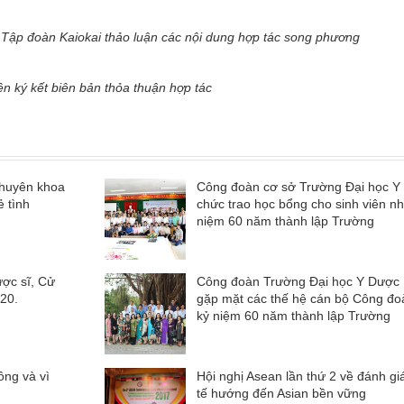
Tập đoàn Kaiokai thảo luận các nội dung hợp tác song phương
ên ký kết biên bản thỏa thuận hợp tác
chuyên khoa
Công đoàn cơ sở Trường Đại học Y
ẻ tình
chức trao học bổng cho sinh viên nh
niệm 60 năm thành lập Trường
ược sĩ, Cử
Công đoàn Trường Đại học Y Dược 
20.
gặp mặt các thế hệ cán bộ Công đo
kỷ niệm 60 năm thành lập Trường
ồng và vì
Hội nghị Asean lần thứ 2 về đánh gi
tế hướng đến Asian bền vững