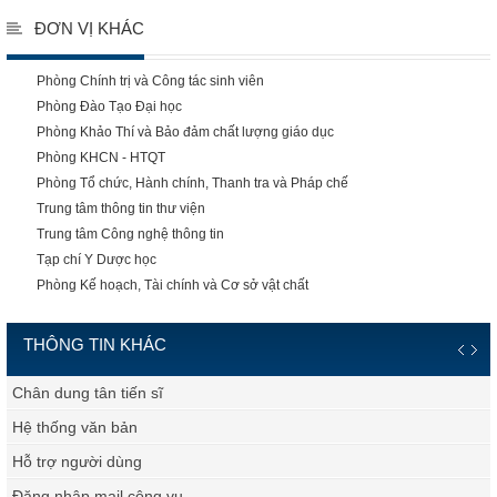
ĐƠN VỊ KHÁC
Phòng Chính trị và Công tác sinh viên
Phòng Đào Tạo Đại học
Phòng Khảo Thí và Bảo đảm chất lượng giáo dục
Phòng KHCN - HTQT
Phòng Tổ chức, Hành chính, Thanh tra và Pháp chế
Trung tâm thông tin thư viện
Trung tâm Công nghệ thông tin
Tạp chí Y Dược học
Phòng Kế hoạch, Tài chính và Cơ sở vật chất
THÔNG TIN KHÁC
Chân dung tân tiến sĩ
Hệ thống văn bản
Hỗ trợ người dùng
Đăng nhập mail công vụ