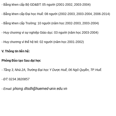
- Bằng khen cấp Bộ GD&ĐT: 05 người (2001-2002, 2003-2004)
- Bằng khen cấp Đại học Huế: 08 người (2002-2003, 2003-2004, 2006-2014)
- Bằng khen cấp Trường: 10 người (năm học 2002-2003, 2003-2004)
- Huy chương vì sự nghiệp Giáo dục: 03 người (năm học 2003-2004)
- Huy chương vì thế hệ trẻ: 02 người (năm học 2001-2002)
V. Thông tin liên hệ:
Phòng Đào tạo Sau đại học
- Tầng 3, Nhà 2A, Trường Đại học Y Dược Huế, 06 Ngô Quyền, TP. Huế.
- ĐT: 0234.3820857
phong.dtsdh@huemed-univ.edu.vn
- Email: