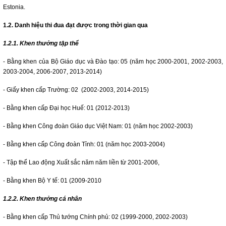
Estonia.
1.2. Danh hiệu thi đua đạt được trong thời gian qua
1.2.1. Khen thưởng tập thể
- Bằng khen của Bộ Giáo dục và Đào tạo: 05 (năm học 2000-2001, 2002-2003,
2003-2004, 2006-2007, 2013-2014)
- Giấy khen cấp Trường: 02 (2002-2003, 2014-2015)
- Bằng khen cấp Đại học Huế: 01 (2012-2013)
- Bằng khen Công đoàn Giáo dục Việt Nam: 01 (năm học 2002-2003)
- Bằng khen cấp Công đoàn Tỉnh: 01 (năm học 2003-2004)
- Tập thể Lao động Xuất sắc năm năm liền từ 2001-2006,
- Bằng khen Bộ Y tế: 01 (2009-2010
1.2.2. Khen thưởng cá nhân
- Bằng khen cấp Thủ tướng Chính phủ: 02 (1999-2000, 2002-2003)