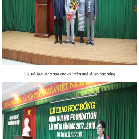
GS. Võ Tam tặng hoa cho đại diện nhà tài trợ học bổng