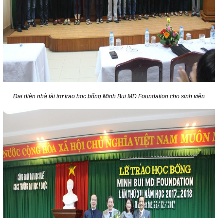
Đại diện nhà tài trợ trao học bổng Minh Bui MD Foundation cho sinh viên