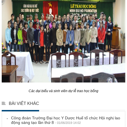
Các đại biểu và sinh viên dự lễ trao học bổng
BÀI VIẾT KHÁC
Công đoàn Trường Đại học Y Dược Huế tổ chức Hội nghị lao
động sáng tạo lần thứ 8
- 01/06/2019 14:02