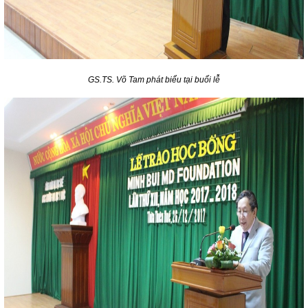
GS.TS. Võ Tam phát biểu tại buổi lễ