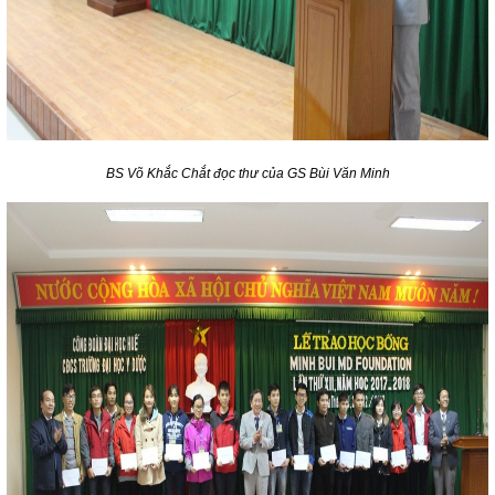
BS Võ Khắc Chắt đọc thư của GS Bùi Văn Minh