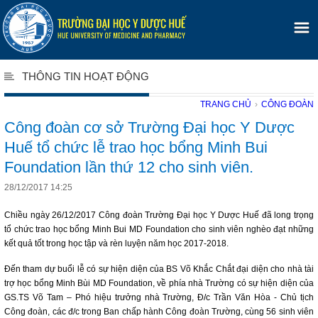
THÔNG TIN HOẠT ĐỘNG
TRANG CHỦ
›
CÔNG ĐOÀN
Công đoàn cơ sở Trường Đại học Y Dược
Huế tổ chức lễ trao học bổng Minh Bui
Foundation lần thứ 12 cho sinh viên.
28/12/2017 14:25
Chiều ngày 26/12/2017 Công đoàn Trường Đại học Y Dược Huế đã long trọng
tổ chức trao học bổng Minh Bui MD Foundation cho sinh viên nghèo đạt những
kết quả tốt trong học tập và rèn luyện năm học 2017-2018.
Đến tham dự buổi lễ có sự hiện diện của BS Võ Khắc Chắt đại diện cho nhà tài
trợ học bổng Minh Bùi MD Foundation, về phía nhà Trường có sự hiện diện của
GS.TS Võ Tam – Phó hiệu trưởng nhà Trường, Đ/c Trần Văn Hòa - Chủ tịch
Công đoàn, các đ/c trong Ban chấp hành Công đoàn Trường, cùng 56 sinh viên