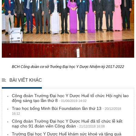
BCH Công đoàn cơ sở Trường Đại học Y Dược Nhiệm kỳ 2017-2022
BÀI VIẾT KHÁC
Công đoàn Trường Đại học Y Dược Huế tổ chức Hội nghị lao
động sáng tạo lần thứ 8
- 01/06/2019 14:02
Trao học bổng Minh Bùi Foundation lần thứ 13
- 20/12/2018
16:12
Công đoàn Trường Đại học Y Dược Huế đã tổ chức lễ kết
nạp cho 91 đoàn viên Công đoàn
- 21/12/2018 16:08
Trường Đại học Y Dược Huế khám sức khoẻ và tặng quà