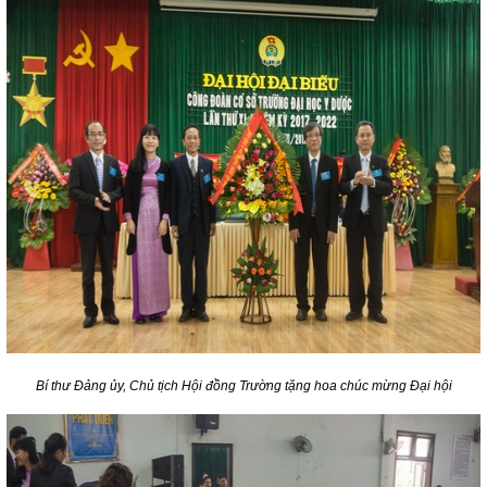
Bí thư Đảng ủy, Chủ tịch Hội đồng Trường tặng hoa chúc mừng Đại hội