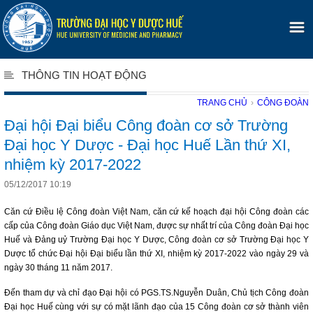
THÔNG TIN HOẠT ĐỘNG
TRANG CHỦ
›
CÔNG ĐOÀN
Đại hội Đại biểu Công đoàn cơ sở Trường
Đại học Y Dược - Đại học Huế Lần thứ XI,
nhiệm kỳ 2017-2022
05/12/2017 10:19
Căn cứ Điều lệ Công đoàn Việt Nam, căn cứ kế hoạch đại hội Công đoàn các
cấp của Công đoàn Giáo dục Việt Nam, được sự nhất trí của Công đoàn Đại học
Huế và Đảng uỷ Trường Đại học Y Dược, Công đoàn cơ sở Trường Đại học Y
Dược tổ chức Đại hội Đại biểu lần thứ XI, nhiệm kỳ 2017-2022 vào ngày 29 và
ngày 30 tháng 11 năm 2017.
Đến tham dự và chỉ đạo Đại hội có PGS.TS.Nguyễn Duân, Chủ tịch Công đoàn
Đại học Huế cùng với sự có mặt lãnh đạo của 15 Công đoàn cơ sở thành viên