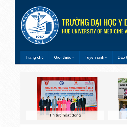
Trang chủ
Giới thiệu
Tuyển sinh
Đào 
Tin tức hoạt động