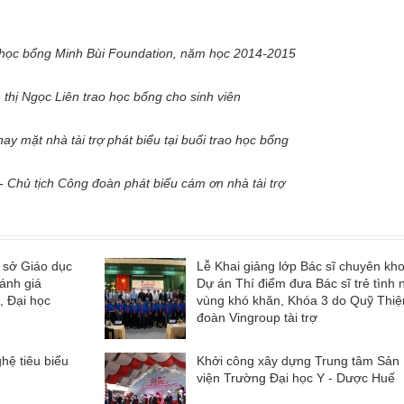
 học bổng Minh Bùi Foundation, năm học 2014-2015
thị Ngọc Liên trao học bổng cho sinh viên
y mặt nhà tài trợ phát biểu tại buổi trao học bổng
- Chủ tịch Công đoàn phát biểu cám ơn nhà tài trợ
 sở Giáo dục
Lễ Khai giảng lớp Bác sĩ chuyên kho
đánh giá
Dự án Thí điểm đưa Bác sĩ trẻ tình
, Đại học
vùng khó khăn, Khóa 3 do Quỹ Thi
đoàn Vingroup tài trợ
ghệ tiêu biểu
Khởi công xây dựng Trung tâm Sản 
viện Trường Đại học Y - Dược Huế