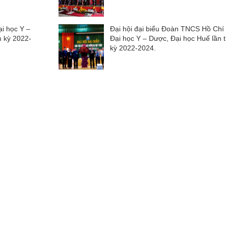
ại học Y –
Đại hội đại biểu Đoàn TNCS Hồ Chí
m kỳ 2022-
Đại học Y – Dược, Đại học Huế lần 
kỳ 2022-2024.
Chân dung tân
Hệ thống văn
Hỗ trợ người
Đăng nhập ma