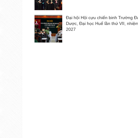
Đại hội Hội cựu chiến binh Trường Đ
Dược, Đại học Huế lần thứ VII, nhiệ
2027