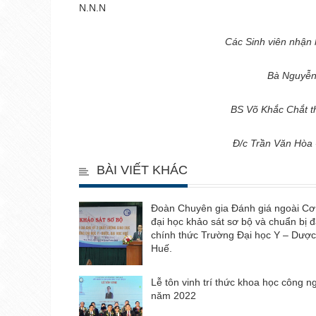
N.N.N
Các Sinh viên nhận
Bà Nguyễn 
BS Võ Khắc Chắt tha
Đ/c Trần Văn Hòa 
BÀI VIẾT KHÁC
Đoàn Chuyên gia Đánh giá ngoài Cơ
đại học khảo sát sơ bộ và chuẩn bị 
chính thức Trường Đại học Y – Dược
Huế.
Lễ tôn vinh trí thức khoa học công n
năm 2022