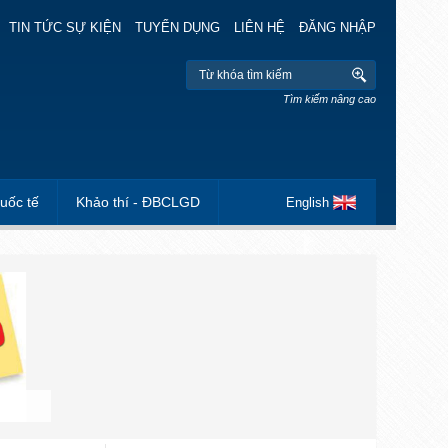
TIN TỨC SỰ KIỆN
TUYỂN DỤNG
LIÊN HỆ
ĐĂNG NHẬP
Tìm kiếm nâng cao
uốc tế
Khảo thí - ĐBCLGD
English