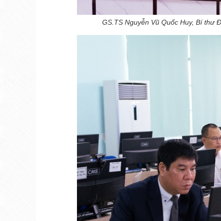
GS.TS Nguyễn Vũ Quốc Huy, Bí thư Đản