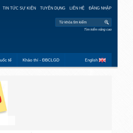
TIN TỨC SỰ KIỆN
TUYỂN DỤNG
LIÊN HỆ
ĐĂNG NHẬP
Tìm kiếm nâng cao
uốc tế
Khảo thí - ĐBCLGD
English