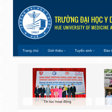
Trang chủ
Giới thiệu
Tuyển sinh
Đào 
Tin tức hoạt động