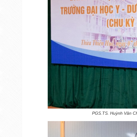
PGS.TS. Huỳnh Văn Ch