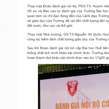
Thay mặt Đoàn đánh giá nội bộ, PGS.TS. Huỳnh Văn C
Hồ sơ và Báo cáo tự đánh giá của Trường Đại học Y
quan tâm và chỉ đạo đúng đắn của Lãnh đạo Trường Đạ
sở giáo dục của Trường để cải tiến chất lượng liên 
đất nước, khu vực và thế giới.
Thay mặt Nhà trường, GS.TS Nguyễn Vũ Quốc Huy đã
công tác kiểm định chất lượng giáo dục của Trường 
Sau khi Đoàn đánh giá nội bộ cấp Đại học Huế tiến 
thống nhất lịch trình khảo sát chính thức, Trưởng đ
hoàn thành đợt khảo sát chính thức vào lúc 17g00 g