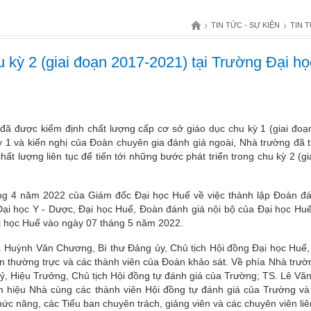
›
›
TIN TỨC - SỰ KIỆN
TIN 
 kỳ 2 (giai đoạn 2017-2021) tại Trường Đại họ
ã được kiểm định chất lượng cấp cơ sở giáo dục chu kỳ 1 (giai đoạ
kỳ 1 và kiến nghị của Đoàn chuyên gia đánh giá ngoài, Nhà trường đã t
hất lượng liên tục để tiến tới những bước phát triển trong chu kỳ 2 (g
g 4 năm 2022 của Giám đốc Đại học Huế về việc thành lập Đoàn đá
ại học Y - Dược, Đại học Huế, Đoàn đánh giá nội bộ của Đại học Huế
ại học Huế vào ngày 07 tháng 5 năm 2022.
. Huỳnh Văn Chương, Bí thư Đảng ủy, Chủ tịch Hội đồng Đại học Huế
n thường trực và các thành viên của Đoàn khảo sát. Về phía Nhà trườn
 Hiệu Trưởng, Chủ tịch Hội đồng tự đánh giá của Trường; TS. Lê Văn 
iệu Nhà cùng các thành viên Hội đồng tự đánh giá của Trường và đạ
́c năng, các Tiểu ban chuyên trách, giảng viên và các chuyên viên li