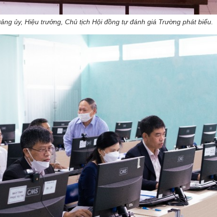
g ủy, Hiệu trưởng, Chủ tịch Hội đồng tự đánh giá Trường phát biểu.