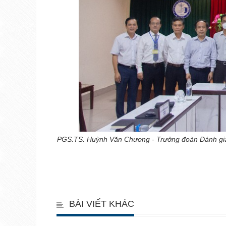
PGS.TS. Huỳnh Văn Chương - Trưởng đoàn Đánh giá 
slot pulsa tanpa potongan
BÀI VIẾT KHÁC