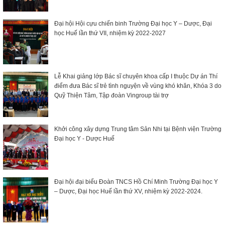
Đại hội Hội cựu chiến binh Trường Đại học Y – Dược, Đại
học Huế lần thứ VII, nhiệm kỳ 2022-2027
Lễ Khai giảng lớp Bác sĩ chuyên khoa cấp I thuộc Dự án Thí
điểm đưa Bác sĩ trẻ tình nguyện về vùng khó khăn, Khóa 3 do
Quỹ Thiện Tâm, Tập đoàn Vingroup tài trợ
Khởi công xây dựng Trung tâm Sản Nhi tại Bệnh viện Trường
Đại học Y - Dược Huế
Đại hội đại biểu Đoàn TNCS Hồ Chí Minh Trường Đại học Y
– Dược, Đại học Huế lần thứ XV, nhiệm kỳ 2022-2024.