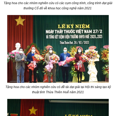
Tặng hoa cho các nhóm nghiên cứu có các cụm công trình, công trình đạt giải
thưởng Cố đô về khoa học công nghệ năm 2021
Tặng hoa cho các nhóm nghiên cứu có đề tài đạt giải tại Hội thi sáng tạo kỹ
thuật tỉnh Thừa Thiên Huế năm 2021