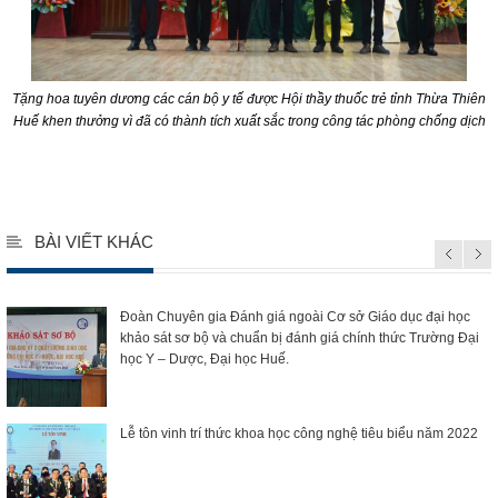
Tặng hoa tuyên dương các cán bộ y tế được Hội thầy thuốc trẻ tỉnh Thừa Thiên
Huế khen thưởng vì đã có thành tích xuất sắc trong công tác phòng chống dịch
slot deposit 5000
BÀI VIẾT KHÁC
Đoàn Chuyên gia Đánh giá ngoài Cơ sở Giáo dục đại học
khảo sát sơ bộ và chuẩn bị đánh giá chính thức Trường Đại
học Y – Dược, Đại học Huế.
Lễ tôn vinh trí thức khoa học công nghệ tiêu biểu năm 2022