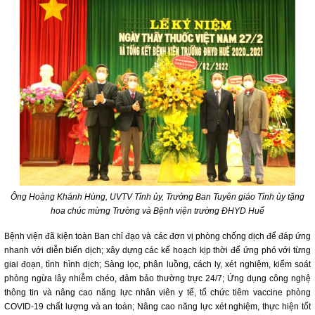
Ông Hoàng Khánh Hùng, UVTV Tỉnh ủy, Trưởng Ban Tuyên giáo Tỉnh ủy tặng
hoa chúc mừng Trường và Bệnh viện trường ĐHYD Huế
Bệnh viện đã kiện toàn Ban chỉ đạo và các đơn vị phòng chống dịch để đáp ứng
nhanh với diễn biến dịch; xây dựng các kế hoạch kịp thời để ứng phó với từng
giai đoạn, tình hình dịch; Sàng lọc, phân luồng, cách ly, xét nghiệm, kiểm soát
phòng ngừa lây nhiễm chéo, đảm bảo thường trực 24/7; Ứng dụng công nghệ
thông tin và nâng cao năng lực nhân viên y tế, tổ chức tiêm vaccine phòng
COVID-19 chất lượng và an toàn; Nâng cao năng lực xét nghiệm, thực hiện tốt