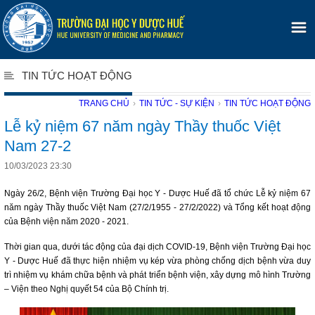
TIN TỨC HOẠT ĐỘNG
TRANG CHỦ
›
TIN TỨC - SỰ KIỆN
›
TIN TỨC HOẠT ĐỘNG
Lễ kỷ niệm 67 năm ngày Thầy thuốc Việt
Nam 27-2
10/03/2023 23:30
Ngày 26/2, Bệnh viện Trường Đại học Y - Dược Huế đã tổ chức Lễ kỷ niệm 67
năm ngày Thầy thuốc Việt Nam (27/2/1955 - 27/2/2022) và Tổng kết hoạt động
của Bệnh viện năm 2020 - 2021.
Thời gian qua, dưới tác động của đại dịch COVID-19, Bệnh viện Trường Đại học
Y - Dược Huế đã thực hiện nhiệm vụ kép vừa phòng chống dịch bệnh vừa duy
trì nhiệm vụ khám chữa bệnh và phát triển bệnh viện, xây dựng mô hình Trường
– Viện theo Nghị quyết 54 của Bộ Chính trị.