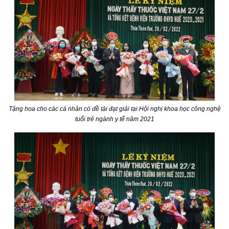
Tặng hoa cho các cá nhân có đề tài đạt giải tại Hội nghị khoa học công nghệ
tuổi trẻ ngành y tế năm 2021