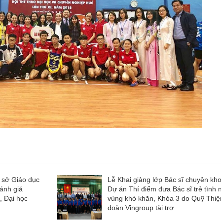
 sở Giáo dục
Lễ Khai giảng lớp Bác sĩ chuyên kho
đánh giá
Dự án Thí điểm đưa Bác sĩ trẻ tình
, Đại học
vùng khó khăn, Khóa 3 do Quỹ Thi
đoàn Vingroup tài trợ