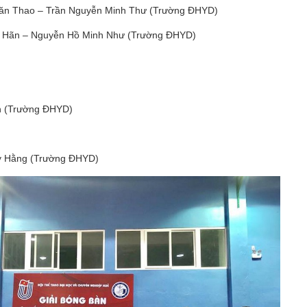
 Thao – Trần Nguyễn Minh Thư (Trường ĐHYD)
ễn Hồ Minh Như (Trường ĐHYD)
Trường ĐHYD)
g (Trường ĐHYD)