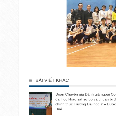
BÀI VIẾT KHÁC
Đoàn Chuyên gia Đánh giá ngoài Cơ
đại học khảo sát sơ bộ và chuẩn bị 
chính thức Trường Đại học Y – Dược
Huế.