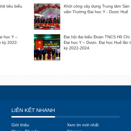
ghệ tiêu biểu
Khởi công xây dựng Trung tâm Sản 
viện Trường Đại học Y - Dược Huế
ại học Y –
Đại hội đại biểu Đoàn TNCS Hồ Chí
m kỳ 2022-
Đại học Y – Dược, Đại học Huế lần 
kỳ 2022-2024.
LIÊN KẾT NHANH
Giới thiệu
Xem tin mới nhất