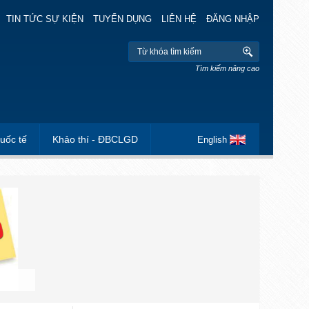
TIN TỨC SỰ KIỆN
TUYỂN DỤNG
LIÊN HỆ
ĐĂNG NHẬP
Tìm kiếm nâng cao
uốc tế
Khảo thí - ĐBCLGD
English