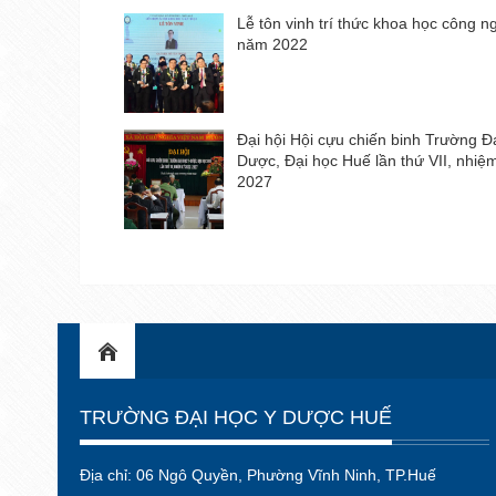
Lễ tôn vinh trí thức khoa học công n
năm 2022
Đại hội Hội cựu chiến binh Trường Đ
Dược, Đại học Huế lần thứ VII, nhiệ
2027
TRƯỜNG ĐẠI HỌC Y DƯỢC HUẾ
Địa chỉ: 06 Ngô Quyền, Phường Vĩnh Ninh, TP.Huế