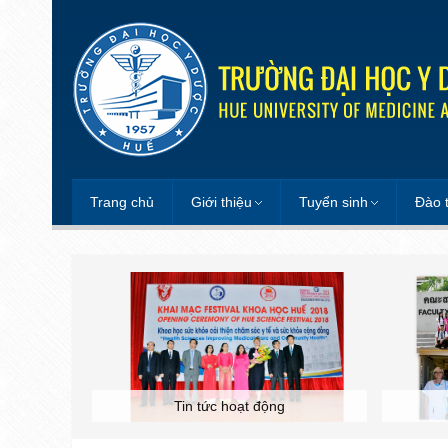
Trang chủ
Giới thiệu
Tuyển sinh
Đào 
Tin tức hoạt động