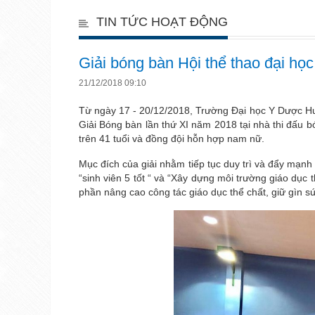
TIN TỨC HOẠT ĐỘNG
Giải bóng bàn Hội thể thao đại họ
21/12/2018 09:10
Từ ngày 17 - 20/12/2018, Trường Đại học Y Dược H
Giải Bóng bàn lần thứ XI năm 2018 tại nhà thi đấu b
trên 41 tuổi và đồng đội hỗn hợp nam nữ.
Mục đích của giải nhằm tiếp tục duy trì và đẩy mạnh
“sinh viên 5 tốt “ và “Xây dựng môi trường giáo dục 
phần nâng cao công tác giáo dục thể chất, giữ gìn 