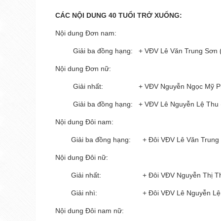
CÁC NỘI DUNG 40 TUỔI TRỞ XUỐNG:
Nội dung Đơn nam:
Giải ba đồng hạng: + VĐV Lê Văn Trung Sơn (
Nội dung Đơn nữ:
Giải nhất: + VĐV Nguyễn Ngọc Mỹ Phươn
Giải ba đồng hạng: + VĐV Lê Nguyễn Lệ Thu 
Nội dung Đôi nam:
Giải ba đồng hạng: + Đôi VĐV Lê Văn Trung 
Nội dung Đôi nữ:
Giải nhất: + Đôi VĐV Nguyễn Thị Thúy Hằ
Giải nhì: + Đôi VĐV Lê Nguyễn Lệ Thu –
Nội dung Đôi nam nữ: