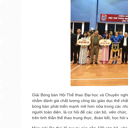
Giải Bóng bàn Hội Thể thao Đại học và Chuyên nghi
nhằm đánh giá chất lượng công tác giáo dục thể chấ
bóng bàn phát triển mạnh mẽ hơn nữa trong các nhà 
người toàn diện, là cơ hội để các cán bộ, viên chức,
trên tinh thần thể thao trung thực, đoàn kết, học hỏi 