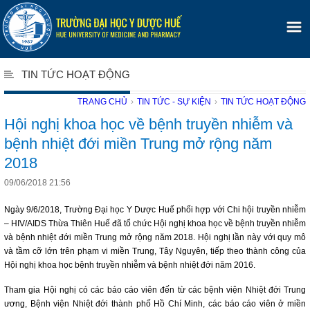
TIN TỨC HOẠT ĐỘNG
TRANG CHỦ
›
TIN TỨC - SỰ KIỆN
›
TIN TỨC HOẠT ĐỘNG
Hội nghị khoa học về bệnh truyền nhiễm và
bệnh nhiệt đới miền Trung mở rộng năm
2018
09/06/2018 21:56
Ngày 9/6/2018, Trường Đại học Y Dược Huế phối hợp với Chi hội truyền nhiễm
– HIV/AIDS Thừa Thiên Huế đã tổ chức Hội nghị khoa học về bệnh truyền nhiễm
và bệnh nhiệt đới miền Trung mở rộng năm 2018. Hội nghị lần này với quy mô
và tầm cỡ lớn trên phạm vi miền Trung, Tây Nguyên, tiếp theo thành công của
Hội nghị khoa học bệnh truyền nhiễm và bệnh nhiệt đới năm 2016.
Tham gia Hội nghị có các báo cáo viên đến từ các bệnh viện Nhiệt đới Trung
ương, Bệnh viện Nhiệt đới thành phố Hồ Chí Minh, các báo cáo viên ở miền