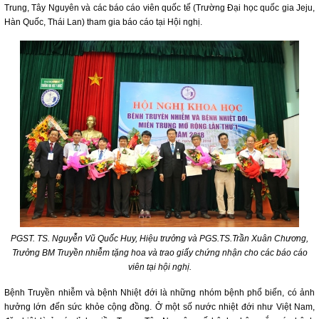
Trung, Tây Nguyên và các báo cáo viên quốc tế (Trường Đại học quốc gia Jeju,
Hàn Quốc, Thái Lan) tham gia báo cáo tại Hội nghị.
PGST. TS. Nguyễn Vũ Quốc Huy, Hiệu trưởng và PGS.TS.Trần Xuân Chương,
Trưởng BM Truyền nhiễm tặng hoa và trao giấy chứng nhận cho các báo cáo
viên tại hội nghị.
Bệnh Truyền nhiễm và bệnh Nhiệt đới là những nhóm bệnh phổ biến, có ảnh
hưởng lớn đến sức khỏe cộng đồng. Ở một số nước nhiệt đới như Việt Nam,