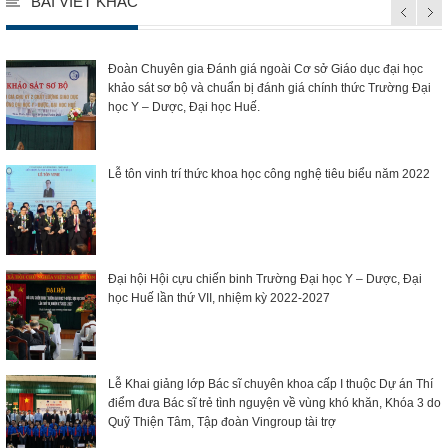
BÀI VIẾT KHÁC
Đoàn Chuyên gia Đánh giá ngoài Cơ sở Giáo dục đại học
khảo sát sơ bộ và chuẩn bị đánh giá chính thức Trường Đại
học Y – Dược, Đại học Huế.
Lễ tôn vinh trí thức khoa học công nghệ tiêu biểu năm 2022
Đại hội Hội cựu chiến binh Trường Đại học Y – Dược, Đại
học Huế lần thứ VII, nhiệm kỳ 2022-2027
Lễ Khai giảng lớp Bác sĩ chuyên khoa cấp I thuộc Dự án Thí
điểm đưa Bác sĩ trẻ tình nguyện về vùng khó khăn, Khóa 3 do
Quỹ Thiện Tâm, Tập đoàn Vingroup tài trợ