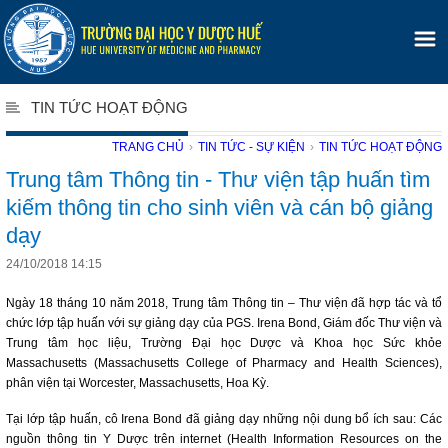
TIN TỨC HOẠT ĐỘNG
TRANG CHỦ
›
TIN TỨC - SỰ KIỆN
›
TIN TỨC HOẠT ĐỘNG
Trung tâm Thông tin - Thư viện tập huấn tìm
kiếm thông tin cho sinh viên và cán bộ giảng
dạy
24/10/2018 14:15
Ngày 18 tháng 10 năm 2018, Trung tâm Thông tin – Thư viện đã hợp tác và tổ
chức lớp tập huấn với sự giảng dạy của PGS. Irena Bond, Giám đốc Thư viện và
Trung tâm học liệu, Trường Đại học Dược và Khoa học Sức khỏe
Massachusetts (Massachusetts College of Pharmacy and Health Sciences),
phân viện tại Worcester, Massachusetts, Hoa Kỳ.
Tại lớp tập huấn, cô Irena Bond đã giảng dạy những nội dung bổ ích sau: Các
nguồn thông tin Y Dược trên internet (Health Information Resources on the