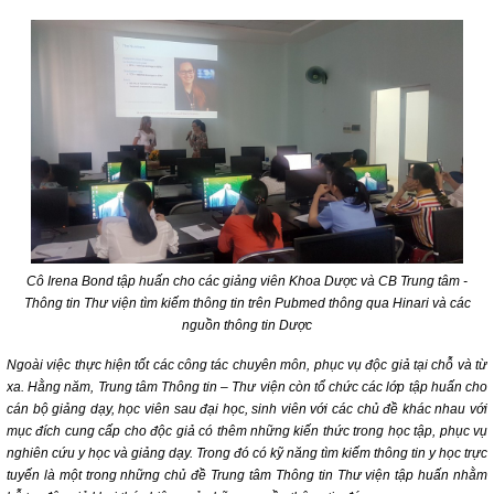
Cô Irena Bond tập huấn cho các giảng viên Khoa Dược và CB Trung tâm -
Thông tin Thư viện tìm kiếm thông tin trên Pubmed thông qua Hinari và các
nguồn thông tin Dược
Ngoài việc thực hiện tốt các công tác chuyên môn, phục vụ độc giả tại chỗ và từ
xa. Hằng năm, Trung tâm Thông tin – Thư viện còn tổ chức các lớp tập huấn cho
cán bộ giảng dạy, học viên sau đại học, sinh viên với các chủ đề khác nhau với
mục đích cung cấp cho độc giả có thêm những kiến thức trong học tập, phục vụ
nghiên cứu y học và giảng dạy. Trong đó có kỹ năng tìm kiếm thông tin y học trực
tuyến là một trong những chủ đề Trung tâm Thông tin Thư viện tập huấn nhằm