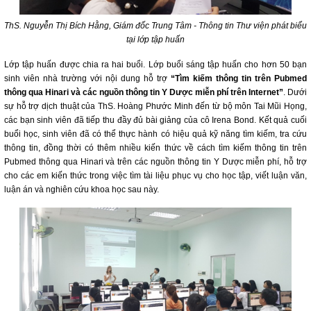
ThS. Nguyễn Thị Bích Hằng, Giám đốc Trung Tâm - Thông tin Thư viện phát biểu
tại lớp tập huấn
Lớp tập huấn được chia ra hai buổi. Lớp buổi sáng tập huấn cho hơn 50 bạn
sinh viên nhà trường với nội dung hỗ trợ
“Tìm kiếm thông tin trên Pubmed
thông qua Hinari và các nguồn thông tin Y Dược miễn phí trên Internet”
. Dưới
sự hỗ trợ dịch thuật của ThS. Hoàng Phước Minh đến từ bộ môn Tai Mũi Họng,
các bạn sinh viên đã tiếp thu đầy đủ bài giảng của cô Irena Bond. Kết quả cuối
buổi học, sinh viên đã có thể thực hành có hiệu quả kỹ năng tìm kiếm, tra cứu
thông tin, đồng thời có thêm nhiều kiến thức về cách tìm kiếm thông tin trên
Pubmed thông qua Hinari và trên các nguồn thông tin Y Dược miễn phí, hỗ trợ
cho các em kiến thức trong việc tìm tài liệu phục vụ cho học tập, viết luận văn,
luận án và nghiên cứu khoa học sau này.