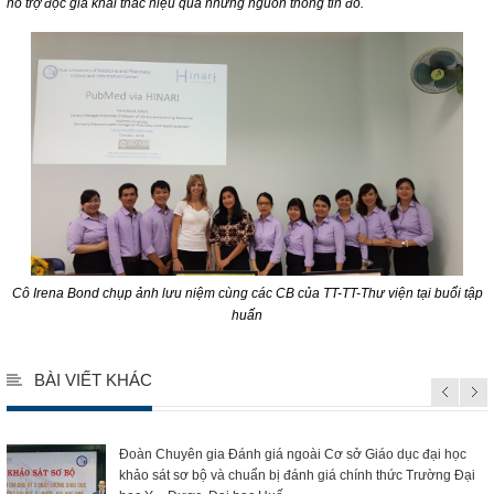
hỗ trợ độc giả khai thác hiệu quả những nguồn thông tin đó.
Cô Irena Bond chụp ảnh lưu niệm cùng các CB của TT-TT-Thư viện tại buổi tập
huấn
BÀI VIẾT KHÁC
Đoàn Chuyên gia Đánh giá ngoài Cơ sở Giáo dục đại học
khảo sát sơ bộ và chuẩn bị đánh giá chính thức Trường Đại