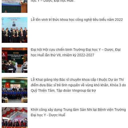
học Y – Dược, Đại học Huế.
Lễ tôn vinh trí thức khoa học công nghệ tiêu biểu năm 2022
Đại hội Hội cựu chiến binh Trường Đại học Y – Dược, Đại
học Huế lần thứ VII, nhiệm kỳ 2022-2027
Lễ Khai giảng lớp Bác sĩ chuyên khoa cấp I thuộc Dự án Thí
điểm đưa Bác sĩ trẻ tình nguyện về vùng khó khăn, Khóa 3 do
Quỹ Thiện Tâm, Tập đoàn Vingroup tài trợ
Khởi công xây dựng Trung tâm Sản Nhi tại Bệnh viện Trường
Đại học Y - Dược Huế