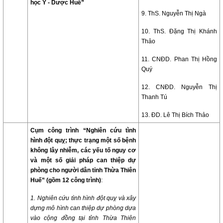
học Y - Dược Huế”
9. ThS. Nguyễn Thị Ngà
10. ThS. Đặng Thị Khánh
Thảo
11. CNĐD. Phan Thị Hồng
Quý
12. CNĐD. Nguyễn Thị
Thanh Tú
13. ĐD. Lê Thị Bích Thảo
Cụm công trình “Nghiên cứu tình
hình đột quỵ; thực trạng một số bệnh
không lây nhiễm, các yếu tố nguy cơ
và một số giải pháp can thiệp dự
phòng cho người dân tỉnh Thừa Thiên
Huế” (gồm 12 công trình)
:
1. Nghiên cứu tình hình đột quỵ và xây
dựng mô hình can thiệp dự phòng dựa
vào cộng đồng tại tỉnh Thừa Thiên