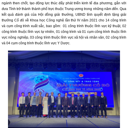
ngành then chốt, tạo động lực thúc đẩy phát triển kinh tế địa phương, gắn với
đưa Tỉnh trở thành thành phố trực thuộc Trung ương trong những năm đến. Qua
kết quả đánh giá của Hội đồng giải thưởng, UBND tỉnh quyết định tặng giải
thưởng Cố đô về Khoa học Công nghệ lần thứ IV năm 2021 cho 14 công trình
và cụm công trình xuất sắc, bao gồm: 01 công trình thuộc lĩnh vực kỹ thuật, 02
công trình thuộc lĩnh vực tự nhiên, 01 công trình và 01 cụm công trình thuộc lĩnh
vực nông nghiệp, 03 công trình thuộc lĩnh vực xã hội và nhân văn, 02 công trình
và 04 cụm công trình thuộc lĩnh vực Y Dược.