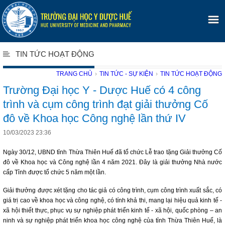
TIN TỨC HOẠT ĐỘNG
TRANG CHỦ
›
TIN TỨC - SỰ KIỆN
›
TIN TỨC HOẠT ĐỘNG
Trường Đại học Y - Dược Huế có 4 công
trình và cụm công trình đạt giải thưởng Cố
đô về Khoa học Công nghệ lần thứ IV
10/03/2023 23:36
Ngày 30/12, UBND tỉnh Thừa Thiên Huế đã tổ chức Lễ trao tặng Giải thưởng Cố
đô về Khoa học và Công nghệ lần 4 năm 2021. Đây là giải thưởng Nhà nước
cấp Tỉnh được tổ chức 5 năm một lần.
Giải thưởng được xét tặng cho tác giả có công trình, cụm công trình xuất sắc, có
giá trị cao về khoa học và công nghệ, có tính khả thi, mang lại hiệu quả kinh tế -
xã hội thiết thực, phục vụ sự nghiệp phát triển kinh tế - xã hội, quốc phòng – an
ninh và sự nghiệp phát triển khoa học công nghệ của tỉnh Thừa Thiên Huế, là