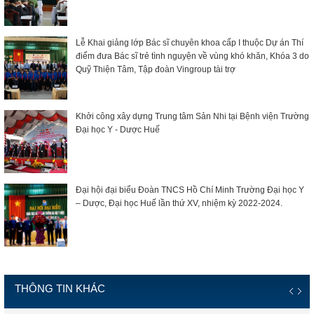
Lễ Khai giảng lớp Bác sĩ chuyên khoa cấp I thuộc Dự án Thí
điểm đưa Bác sĩ trẻ tình nguyện về vùng khó khăn, Khóa 3 do
Quỹ Thiện Tâm, Tập đoàn Vingroup tài trợ
Khởi công xây dựng Trung tâm Sản Nhi tại Bệnh viện Trường
Đại học Y - Dược Huế
Đại hội đại biểu Đoàn TNCS Hồ Chí Minh Trường Đại học Y
– Dược, Đại học Huế lần thứ XV, nhiệm kỳ 2022-2024.
THÔNG TIN KHÁC