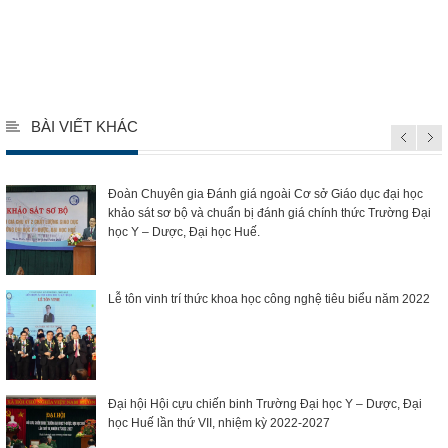
kokototo
BÀI VIẾT KHÁC
Đoàn Chuyên gia Đánh giá ngoài Cơ sở Giáo dục đại học
khảo sát sơ bộ và chuẩn bị đánh giá chính thức Trường Đại
học Y – Dược, Đại học Huế.
Lễ tôn vinh trí thức khoa học công nghệ tiêu biểu năm 2022
Đại hội Hội cựu chiến binh Trường Đại học Y – Dược, Đại
học Huế lần thứ VII, nhiệm kỳ 2022-2027