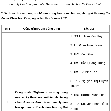
bệnh lý tiêu hóa gan mật ở Bệnh viện Trường Đại học Y - Dược Huế”
* Danh sách các công trình/cụm công trình của Trường đạt giải thưởng Cố
đô về Khoa học Công nghệ lần thứ IV năm 2021
STT
Công trình/Cụm công trình
Tác giả
1. GS.TS. Trần Văn Huy
2. TS. Phan Trung Nam
3. ThS. Vĩnh Khánh
4. ThS. Trần Quang Trung
5. ThS. Lê Minh Tân
6. ThS. Nguyễn Thị Huyền
Thương
Công trình “Nghiên cứu ứng dụng
7. ThS. Trương Xuân Long
một số kỹ thuật nội soi hiện đại trong
1.
chẩn đoán và điều trị các bệnh lý tiêu
8. ThS. Nguyễn Phan Hồng
hóa gan mật ở Bệnh viện Trường Đại
Ngọc