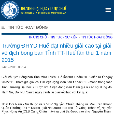
TIN TỨC HOẠT ĐỘNG
TRANG CHỦ
›
TIN TỨC - SỰ KIỆN
›
TIN TỨC HOẠT ĐỘNG
Trường ĐHYD Huế đạt nhiều giải cao tại giải
vô địch bóng bàn Tỉnh TT-Huế lần thứ 1 năm
2015
24/12/2015 08:54
Giải Vô địch Bóng bàn Tỉnh thừa Thiên Huế lần thứ 1 năm 2015 diễn ra từ ngày
20-22/11. Tham gia giải có 120 vận động viên đến từ các CLB mạnh trong toàn
Tỉnh. Trường Đại học Y Dược với 4 vận động viên tham gia ở các nội dung đôi
Nam Nữ, Đôi Nữ. Sau 3 ngày tranh tài giải kết thúc với kết quả:
Nhất Đôi Nam - Nữ thuộc về 2 VĐV Nguyễn Chiến Thắng và Mai Trần Khánh
Quân (Trường ĐH Y Dược), giải Nhì được trao cho Từ Công Thành và Nguyễn
Phúc Hồng Ân (CLB Cảng Chân mây) và giải Ba được trao cho Nguyễn Thanh