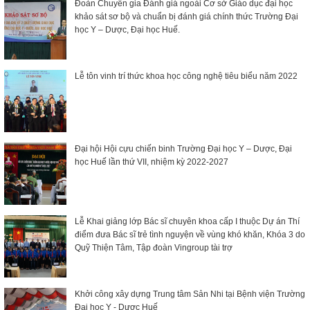
Đoàn Chuyên gia Đánh giá ngoài Cơ sở Giáo dục đại học
khảo sát sơ bộ và chuẩn bị đánh giá chính thức Trường Đại
học Y – Dược, Đại học Huế.
Lễ tôn vinh trí thức khoa học công nghệ tiêu biểu năm 2022
Đại hội Hội cựu chiến binh Trường Đại học Y – Dược, Đại
học Huế lần thứ VII, nhiệm kỳ 2022-2027
Lễ Khai giảng lớp Bác sĩ chuyên khoa cấp I thuộc Dự án Thí
điểm đưa Bác sĩ trẻ tình nguyện về vùng khó khăn, Khóa 3 do
Quỹ Thiện Tâm, Tập đoàn Vingroup tài trợ
Khởi công xây dựng Trung tâm Sản Nhi tại Bệnh viện Trường
Đại học Y - Dược Huế