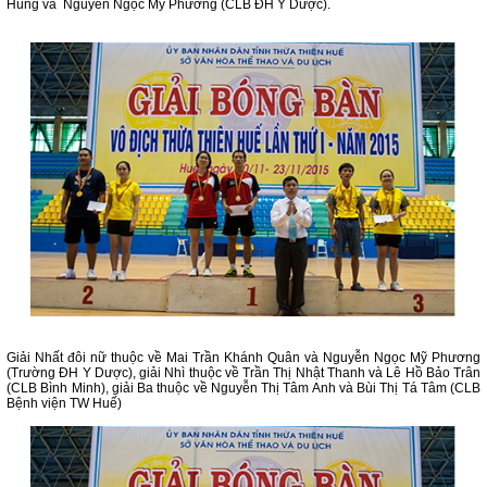
Hùng và Nguyễn Ngọc Mỹ Phương (CLB ĐH Y Dược).
Giải Nhất đôi nữ thuộc về Mai Trần Khánh Quân và Nguyễn Ngọc Mỹ Phương
(Trường ĐH Y Dược), giải Nhì thuộc về Trần Thị Nhật Thanh và Lê Hồ Bảo Trân
(CLB Bình Minh), giải Ba thuộc về Nguyễn Thị Tâm Anh và Bùi Thị Tá Tâm (CLB
Bệnh viện TW Huế)