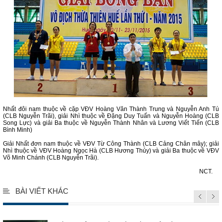
Nhất đôi nam thuộc về cặp VĐV Hoàng Văn Thành Trung và Nguyễn Anh Tú
(CLB Nguyễn Trãi), giải Nhì thuộc về Đặng Duy Tuấn và Nguyễn Hoàng (CLB
Song Lực) và giải Ba thuộc về Nguyễn Thành Nhân và Lương Viết Tiến (CLB
Bình Minh)
Giải Nhất đơn nam thuộc về VĐV Từ Công Thành (CLB Cảng Chân mây); giải
Nhì thuộc về VĐV Hoàng Ngọc Hà (CLB Hương Thủy) và giải Ba thuộc về VĐV
Võ Minh Chánh (CLB Nguyễn Trãi).
NCT.
BÀI VIẾT KHÁC