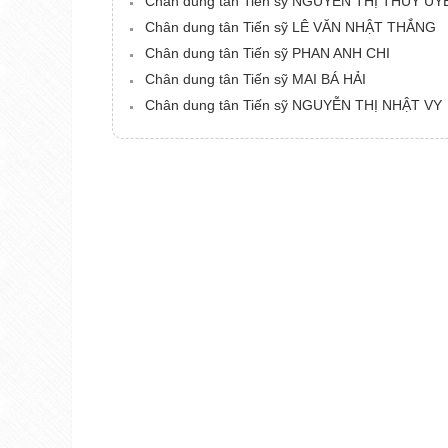
Chân dung tân Tiến sỹ NGUYỄN THỊ THÙY UY
Chân dung tân Tiến sỹ LÊ VĂN NHẬT THẮNG
Chân dung tân Tiến sỹ PHAN ANH CHI
Chân dung tân Tiến sỹ MAI BÁ HẢI
Chân dung tân Tiến sỹ NGUYỄN THỊ NHẬT VY