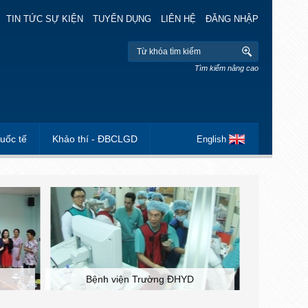
TIN TỨC SỰ KIỆN
TUYỂN DỤNG
LIÊN HỆ
ĐĂNG NHẬP
Tìm kiếm nâng cao
uốc tế
Khảo thí - ĐBCLGD
English
Bệnh viện Trường ĐHYD
Đoàn Th