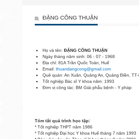
ĐẶNG CÔNG THUẬN
Họ và tên:
ĐẶNG CÔNG THUẬN
Ngày tháng năm sinh: 06 - 07 - 1968
Địa chỉ: 81A Trần Quốc Toản, Huế
Email:
thuandangcong@gmail.com
Quê quán: An Xuân, Quảng An, Quảng Điền, TT
Tốt nghiệp Bác sĩ Y khoa năm: 1993
Đơn vị công tác: BM Giải phẫu bệnh - Y pháp
Tóm tắt quá trình học tập:
* Tốt nghiệp THPT năm 1986
* Tốt nghiệp Đại học Y khoa Huế tháng 7 năm 1993