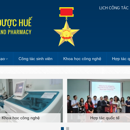
LỊCH CÔNG TÁC
tạo
Công tác sinh viên
Khoa học công nghệ
Hợp tác q
Khoa học công nghệ
Hợp tác quốc tế