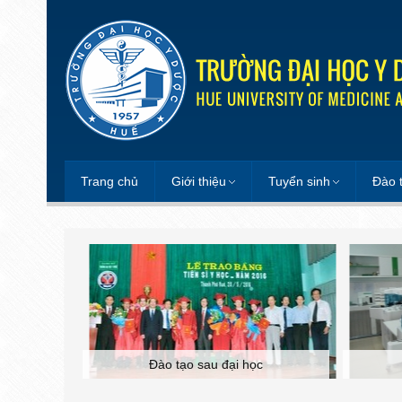
Trang chủ
Giới thiệu
Tuyển sinh
Đào 
Đào tạo sau đại học