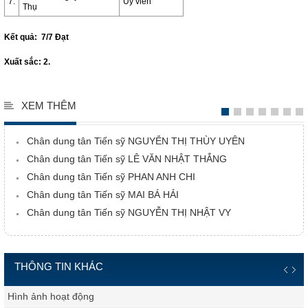
7.
Ủy viên
Thụ
Kết quả: 7/7 Đạt
Xuất sắc: 2.
XEM THÊM
Chân dung tân Tiến sỹ NGUYỄN THỊ THÙY UYÊN
Chân dung tân Tiến sỹ LÊ VĂN NHẬT THẮNG
Chân dung tân Tiến sỹ PHAN ANH CHI
Chân dung tân Tiến sỹ MAI BÁ HẢI
Chân dung tân Tiến sỹ NGUYỄN THỊ NHẬT VY
THÔNG TIN KHÁC
Hình ảnh hoạt động