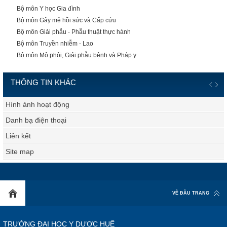
Bộ môn Y học Gia đình
Bộ môn Gây mê hồi sức và Cấp cứu
Bộ môn Giải phẫu - Phẫu thuật thực hành
Bộ môn Truyền nhiễm - Lao
Bộ môn Mô phôi, Giải phẫu bệnh và Pháp y
THÔNG TIN KHÁC
Hình ảnh hoạt động
Danh bạ điện thoại
Liên kết
Site map
VỀ ĐẦU TRANG
TRƯỜNG ĐẠI HỌC Y DƯỢC HUẾ