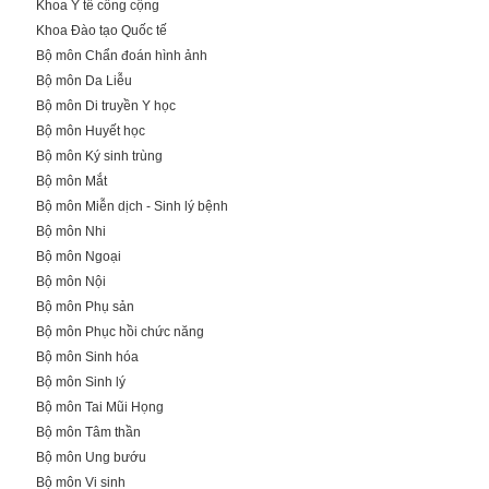
Khoa Y tế công cộng
Khoa Đào tạo Quốc tế
Bộ môn Chẩn đoán hình ảnh
Bộ môn Da Liễu
Bộ môn Di truyền Y học
Bộ môn Huyết học
Bộ môn Ký sinh trùng
Bộ môn Mắt
Bộ môn Miễn dịch - Sinh lý bệnh
Bộ môn Nhi
Bộ môn Ngoại
Bộ môn Nội
Bộ môn Phụ sản
Bộ môn Phục hồi chức năng
Bộ môn Sinh hóa
Bộ môn Sinh lý
Bộ môn Tai Mũi Họng
Bộ môn Tâm thần
Bộ môn Ung bướu
Bộ môn Vi sinh