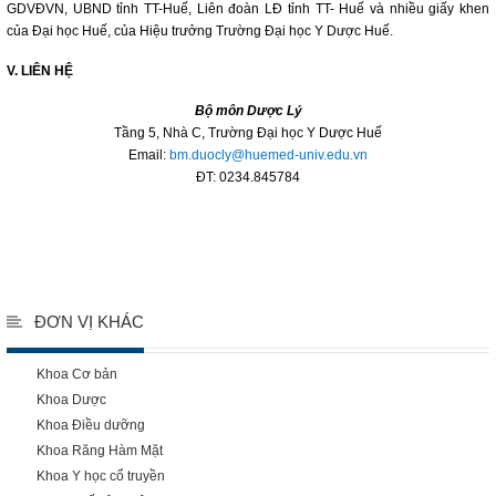
GDVĐVN, UBND tỉnh TT-Huế, Liên đoàn LĐ tỉnh TT- Huế và nhiều giấy khen
của Đại học Huế, của Hiệu trưởng Trường Đại học Y Dược Huế.
V. LIÊN HỆ
Bộ môn Dược Lý
Tầng 5, Nhà C, Trường Đại học Y Dược Huế
Email:
bm.duocly@huemed-univ.edu.vn
ĐT: 0234.845784
ĐƠN VỊ KHÁC
Khoa Cơ bản
Khoa Dược
Khoa Điều dưỡng
Khoa Răng Hàm Mặt
Khoa Y học cổ truyền