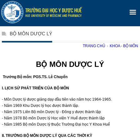
BỘ MÔN DƯỢC LÝ
TRANG CHỦ
›
KHOA - BỘ MÔN
BỘ MÔN DƯỢC LÝ
Trưởng Bộ môn: PGS.TS. Lê Chuyển
I. LỊCH SỬ PHÁT TRIỂN CỦA BỘ MÔN
- Môn Dược lý được giảng dạy đầu tiên vào năm học 1964-1965.
- Năm 1969 Khu Dược lý học được thành lập.
- Năm 1975 Liên Bộ môn Dược lý - Đông y được thành lập
- Năm 1978 Bộ môn Dược lý Học viện Y Huế được thành lập
- Năm 1985 Bộ môn Dược lý thuộc Trường Đại học Y Khoa Huế
II. TRƯỞNG BỘ MÔN DƯỢC LÝ QUA CÁC THỜI KỲ