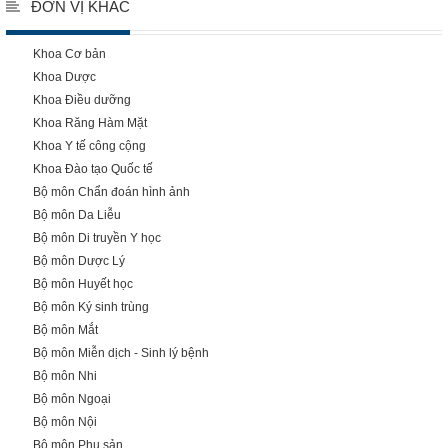
ĐƠN VỊ KHÁC
Khoa Cơ bản
Khoa Dược
Khoa Điều dưỡng
Khoa Răng Hàm Mặt
Khoa Y tế công cộng
Khoa Đào tạo Quốc tế
Bộ môn Chẩn đoán hình ảnh
Bộ môn Da Liễu
Bộ môn Di truyền Y học
Bộ môn Dược Lý
Bộ môn Huyết học
Bộ môn Ký sinh trùng
Bộ môn Mắt
Bộ môn Miễn dịch - Sinh lý bệnh
Bộ môn Nhi
Bộ môn Ngoại
Bộ môn Nội
Bộ môn Phụ sản