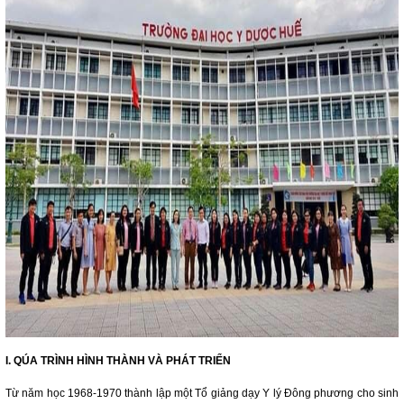
I. QÚA TRÌNH HÌNH THÀNH VÀ PHÁT TRIỂN
Từ năm học 1968-1970 thành lập một Tổ giảng dạy Y lý Đông phương cho sinh