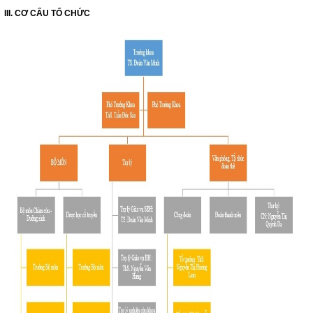
III. CƠ CẤU TỔ CHỨC