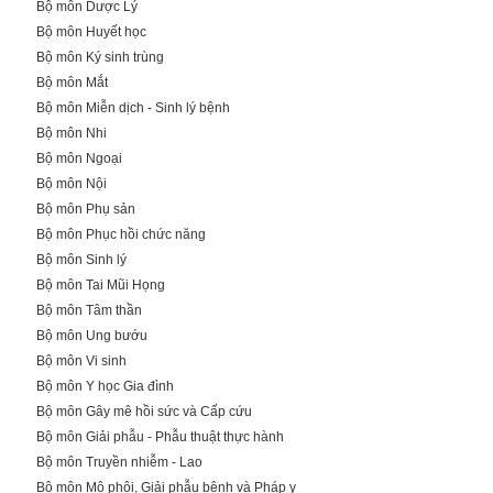
Bộ môn Dược Lý
Bộ môn Huyết học
Bộ môn Ký sinh trùng
Bộ môn Mắt
Bộ môn Miễn dịch - Sinh lý bệnh
Bộ môn Nhi
Bộ môn Ngoại
Bộ môn Nội
Bộ môn Phụ sản
Bộ môn Phục hồi chức năng
Bộ môn Sinh lý
Bộ môn Tai Mũi Họng
Bộ môn Tâm thần
Bộ môn Ung bướu
Bộ môn Vi sinh
Bộ môn Y học Gia đình
Bộ môn Gây mê hồi sức và Cấp cứu
Bộ môn Giải phẫu - Phẫu thuật thực hành
Bộ môn Truyền nhiễm - Lao
Bộ môn Mô phôi, Giải phẫu bệnh và Pháp y