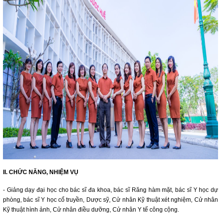
II. CHỨC NĂNG, NHIỆM VỤ
- Giảng dạy đại học cho bác sĩ đa khoa, bác sĩ Răng hàm mặt, bác sĩ Y học dự
phòng, bác sĩ Y học cổ truyền, Dược sỹ, Cử nhân Kỹ thuật xét nghiệm, Cử nhân
Kỹ thuật hình ảnh, Cử nhân điều dưỡng, Cử nhân Y tế công cộng.