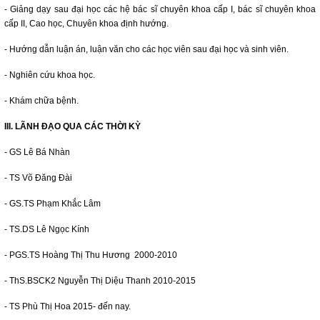
- Giảng dạy sau đại học các hệ bác sĩ chuyên khoa cấp I, bác sĩ chuyên khoa
cấp II, Cao học, Chuyên khoa định hướng.
- Hướng dẫn luận án, luận văn cho các học viên sau đại học và sinh viên.
- Nghiên cứu khoa học.
- Khám chữa bệnh.
III. LÃNH ĐẠO QUA CÁC THỜI KỲ
- GS Lê Bá Nhàn
- TS Võ Đăng Đài
- GS.TS Phạm Khắc Lâm
- TS.DS Lê Ngọc Kính
- PGS.TS Hoàng Thị Thu Hương 2000-2010
- ThS.BSCK2 Nguyễn Thị Diệu Thanh 2010-2015
- TS Phù Thị Hoa 2015- đến nay.