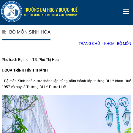
BỘ MÔN SINH HÓA
TRANG CHỦ
›
KHOA - BỘ MÔN
Phụ trách Bộ môn: TS. Phù Thị Hoa
I. QUÁ TRÌNH HÌNH THÀNH
- Bộ môn Sinh hoá được thành lập cùng năm thành lập trường ĐH Y khoa Huế
1957 và nay là Trường ĐH Y Dược Huế.